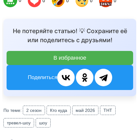
0
0
0
0
0
Не потеряйте статью! 💡 Сохраните её
или поделитесь с друзьями!
В избранное
Поделиться
По теме:
2 сезон
Кто куда
май 2026
ТНТ
тревел-шоу
шоу