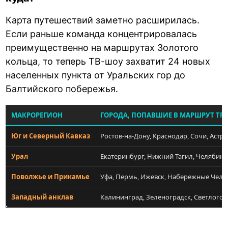
Карта путешествий заметно расширилась.
Если раньше команда концентрировалась
преимущественно на маршрутах Золотого
кольца, то теперь ТВ-шоу захватит 24 новых
населенных пункта от Уральских гор до
Балтийского побережья.
МАКРОРЕГИОН
ГОРОДА, ПОПАВШИЕ В МАРШРУТ ТР
Юг и Северный Кавказ
Ростов-на-Дону, Краснодар, Сочи, Астр
Урал
Екатеринбург, Нижний Тагил, Челябинс
Поволжье и Прикамье
Уфа, Пермь, Ижевск, Набережные Челн
Западный анклав
Калининград, Зеленоградск, Светлого