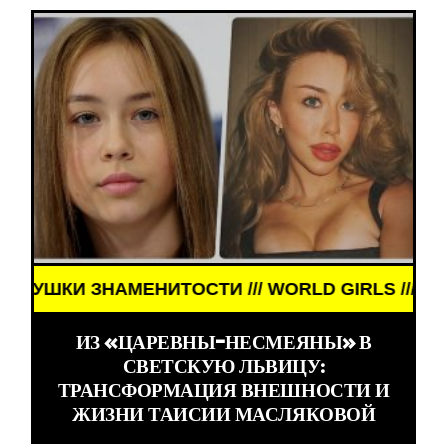
ЕНИТОСТИ /// WORLD GIRLS /// ДЕВУШКИ ЗНАМЕН
ИЗ «ЦАРЕВНЫ-НЕСМЕЯНЫ» В
СВЕТСКУЮ ЛЬВИЦУ:
ТРАНСФОРМАЦИЯ ВНЕШНОСТИ И
ЖИЗНИ ТАИСИИ МАСЛЯКОВОЙ