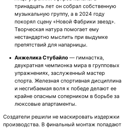
тринадцать лет он собрал собственную
музыкальную группу, а в 2024 году
покорял сцену «Новой Фабрики звезд».
Творческая натура помогает ему
нестандартно мыслить при выдумке
препятствий для напарницы.
Анжелика Стубайло
— гимнастка,
двукратная чемпионка мира в групповых
упражнениях, заслуженный мастер
спорта. Железная спортивная дисциплина
и несгибаемая воля к победе делают ее
крайне опасным соперником в борьбе за
люксовые апартаменты.
Создатели решили не маскировать издержки
производства. В финальный монтаж попадают