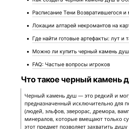
Расписание Тени Возвратившегося и 
Локации алтарей некромантов на ка
Где найти готовые артефакты: лут и 
Можно ли купить черный камень душ
FAQ: Частые вопросы игроков
Что такое черный камень д
Черный камень душ — это редкий и мо
предназначенный исключительно для п
(людей, эльфов, зверорас, дремора, вам
минералов, которые вмещают только су
этот предмет позволяет захватить душу