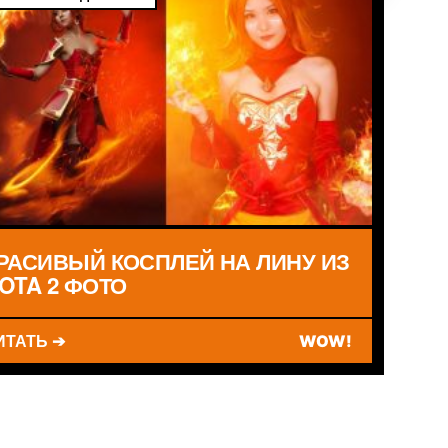
РАСИВЫЙ КОСПЛЕЙ НА ЛИНУ ИЗ
OTA 2 ФОТО
ИТАТЬ ➔
WOW!