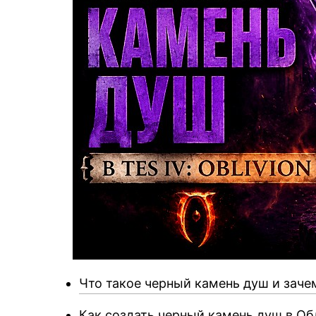
Что такое черный камень душ и заче
Как создать черный камень душ в О