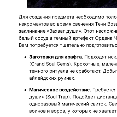
Для создания предмета необходимо поло
некромантов во время свечения Тени Воз
заклинание «Захват души». Этот неслож
белый сосуд в темный артефакт Ордена Ч
Вам потребуется тщательно подготовитьс
Заготовки для крафта.
Подходят иск
(Grand Soul Gems). Крохотные, мале
темного ритуала не сработают. Добы
айлейдских руинах.
Магическое воздействие.
Требуется
души» (Soul Trap). Подойдет дистанц
одноразовый магический свиток. Св
воинов и воров, у которых не хватает