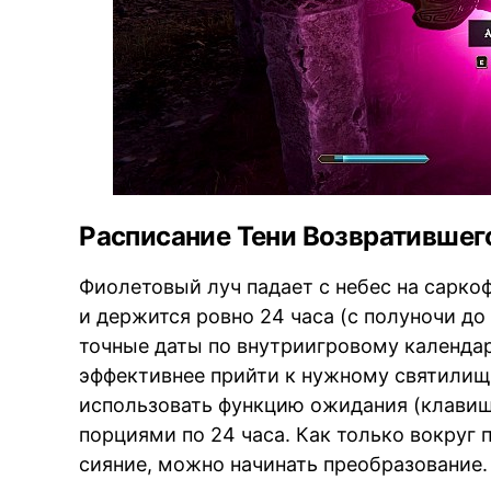
Расписание Тени Возвратившег
Фиолетовый луч падает с небес на саркоф
и держится ровно 24 часа (с полуночи д
точные даты по внутриигровому календа
эффективнее прийти к нужному святилищу
использовать функцию ожидания (клавиша
порциями по 24 часа. Как только вокруг
сияние, можно начинать преобразование.