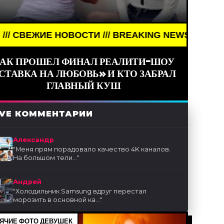
СТИ /// BREAKING NEWS /// НОВОСТИ (СМИ) /// 
АК ПРОШЕЛ ФИНАЛ РЕАЛИТИ-ШОУ
СТАВКА НА ЛЮБОВЬ» И КТО ЗАБРАЛ
ГЛАВНЫЙ КУШ
IVE КОММЕНТАРИИ
Александр
"
Меня прям порадовало качество 4K каналов.
На большом тели...
"
Андрей
"
Холодильник Samsung вдруг перестал
морозить в основной ка...
"
ЯЧИЕ ФОТО ДЕВУШЕК