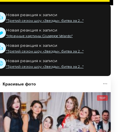
Новая реакция к записи
👍
"Третий сезон шоу «Звезды»: битва за 2..."
Новая реакция к записи
❤️
"Мрачные картины Giuseppe Velardo"
Новая реакция к записи
👍
"Третий сезон шоу «Звезды»: битва за 2..."
Новая реакция к записи
😡
"Третий сезон шоу «Звезды»: битва за 2..."
Красивые фото
TOP