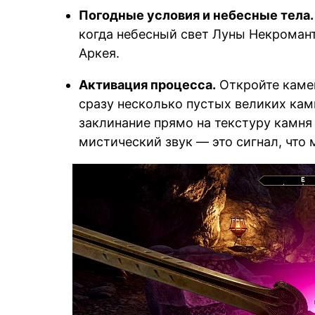
Погодные условия и небесные тела.
когда небесный свет Луны Некромант
Аркея.
Активация процесса.
Откройте камен
сразу несколько пустых великих кам
заклинание прямо на текстуру камня
мистический звук — это сигнал, что 