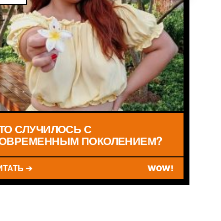
ТО СЛУЧИЛОСЬ С
ОВРЕМЕННЫМ ПОКОЛЕНИЕМ?
ИТАТЬ ➔
WOW!