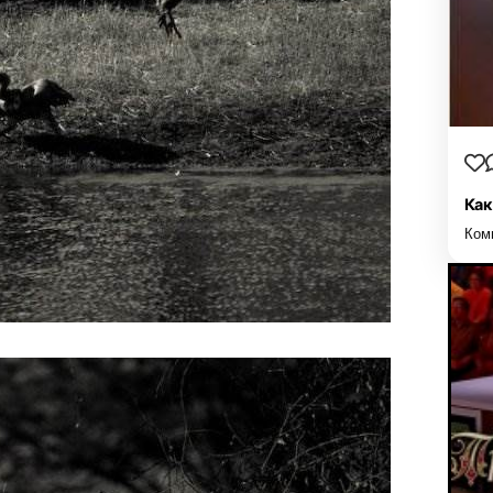
Как
Ком