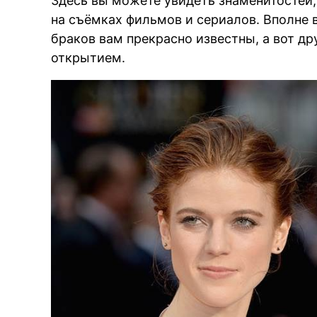
Здесь вы можете увидеть знаменитостей,
на съёмках фильмов и сериалов. Вполне 
браков вам прекрасно известны, а вот др
открытием.