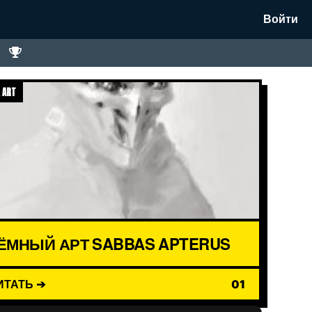
Войти
 ART
ЁМНЫЙ АРТ SABBAS APTERUS
ИТАТЬ ➔
01