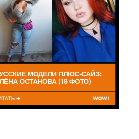
УССКИЕ МОДЕЛИ ПЛЮС-САЙЗ:
ЛЁНА ОСТАНОВА (18 ФОТО)
ИТАТЬ ➔
WOW!