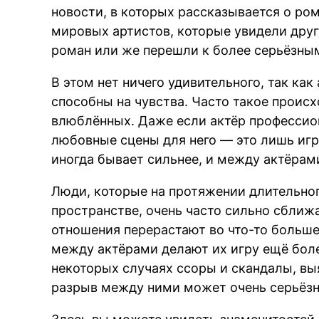
новости, в которых рассказывается о ро
мировых артистов, которые увидели друг
роман или же перешли к более серьёзны
В этом нет ничего удивительного, так ка
способны на чувства. Часто такое происх
влюблённых. Даже если актёр профессион
любовные сцены для него — это лишь игр
иногда бывает сильнее, и между актёра
Люди, которые на протяжении длительно
пространстве, очень часто сильно сближа
отношения перерастают во что-то больш
между актёрами делают их игру ещё боле
некоторых случаях ссоры и скандалы, в
разрыв между ними может очень серьёзн