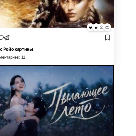
❤️
🔥
😮
👏
с Ройо картины
ментариев:
11