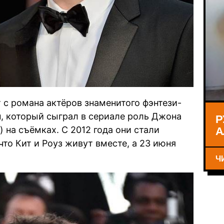
т с романа актёров знаменитого фэнтези-
Р
н, который сыграл в сериале роль Джона
А
 на съёмках. С 2012 года они стали
 что Кит и Роуз живут вместе, а 23 июня
Ч