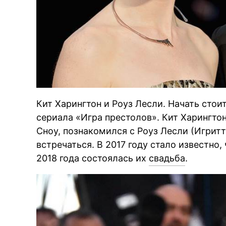
Кит Харингтон и Роуз Лесли. Начать стои
сериала «Игра престолов». Кит Харингто
Сноу, познакомился с Роуз Лесли (Игритт)
встречаться. В 2017 году стало известно,
2018 года состоялась их
свадьба
.