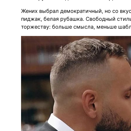
Жених выбрал демократичный, но со вку
пиджак, белая рубашка. Свободный стил
торжеству: больше смысла, меньше шабл