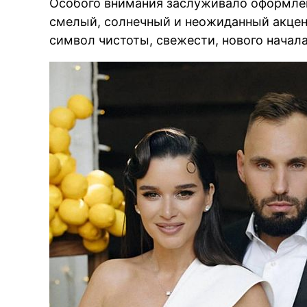
Особого внимания заслуживало оформлен
смелый, солнечный и неожиданный акцен
символ чистоты, свежести, нового начала