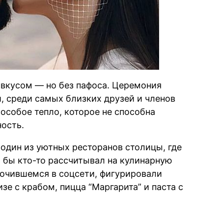
 вкусом — но без пафоса. Церемония
, среди самых близких друзей и членов
особое тепло, которое не способна
ость.
один из уютных ресторанов столицы, где
и бы кто-то рассчитывал на кулинарную
сочившемся в соцсети, фигурировали
зе с крабом, пицца “Маргарита” и паста с