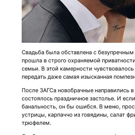
Свадьба была обставлена с безупречным
прошла в строго охраняемой приватности
семьи. В этой камерности чувствовалось 
передать даже самая изысканная помпезн
После ЗАГСа новобрачные направились в 
состоялось праздничное застолье. И есл
банальность, он бы ошибся. В меню, про
устрицы, карпаччо из говядины, салат фри
трюфелем.