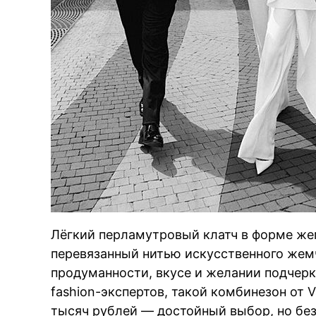
Лёгкий перламутровый клатч в форме же
перевязанный нитью искусственного жем
продуманности, вкусе и желании подчер
fashion-экспертов, такой комбинезон от
тысяч рублей — достойный выбор, но бе