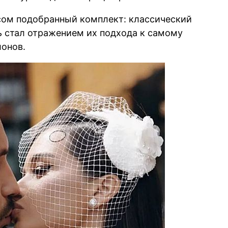
сом подобранный комплект: классический
ь стал отражением их подхода к самому
онов.