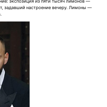
ие: экспозиция из пяти тысяч лимонов —
т, задавший настроение вечеру. Лимоны —
.