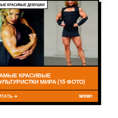
ЫЕ КРАСИВЫЕ ДЕВУШКИ
АМЫЕ КРАСИВЫЕ
УЛЬТУРИСТКИ МИРА (15 ФОТО)
ИТАТЬ ➔
WOW!