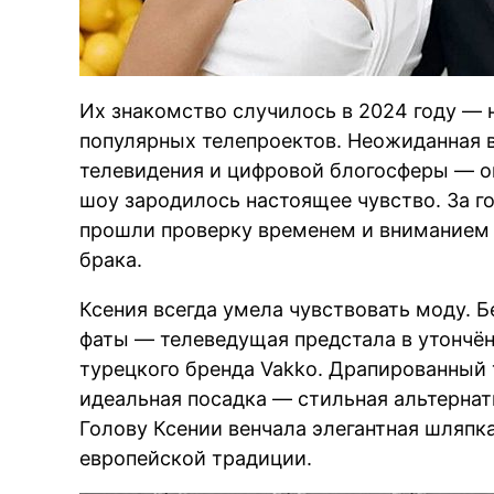
Их знакомство случилось в 2024 году — 
популярных телепроектов. Неожиданная 
телевидения и цифровой блогосферы — ок
шоу зародилось настоящее чувство. За 
прошли проверку временем и вниманием 
брака.
Ксения всегда умела чувствовать моду. Б
фаты — телеведущая предстала в утончё
турецкого бренда Vakko. Драпированный 
идеальная посадка — стильная альтерна
Голову Ксении венчала элегантная шляпка
европейской традиции.