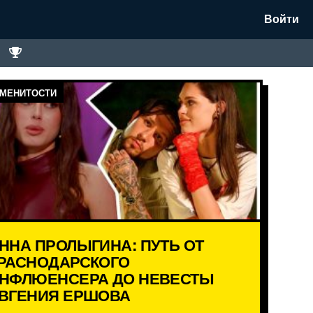
Войти
МЕНИТОСТИ
ННА ПРОЛЫГИНА: ПУТЬ ОТ
РАСНОДАРСКОГО
НФЛЮЕНСЕРА ДО НЕВЕСТЫ
ВГЕНИЯ ЕРШОВА