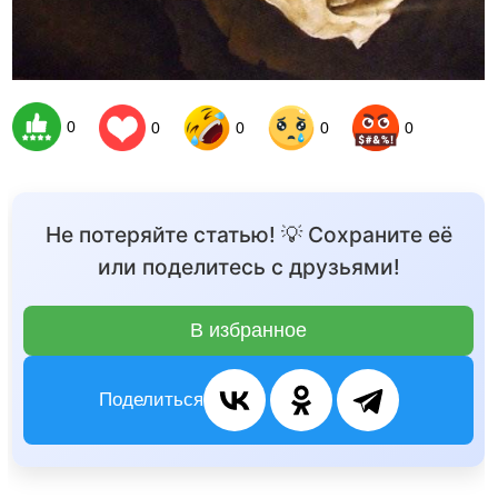
0
0
0
0
0
Не потеряйте статью! 💡 Сохраните её
или поделитесь с друзьями!
В избранное
Поделиться