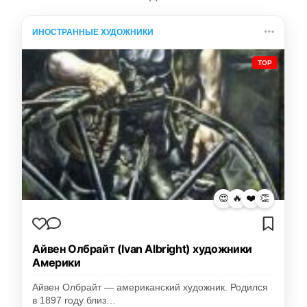
ИНОСТРАННЫЕ ХУДОЖНИКИ
TOP
😍
🔥
❤️
👏
Айвен Олбрайт (Ivan Albright) художники
Америки
Айвен Олбрайт — американский художник. Родился
в 1897 году близ…