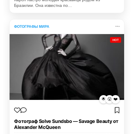
Бразилии. Она известна по…
ФОТОГРАФЫ МИРА
HOT
🌟
😮
❤️
Фотограф Solve Sundsbo — Savage Beauty от
Alexander McQueen