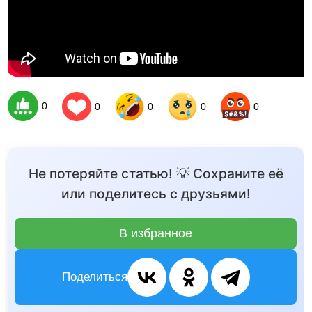
0
0
0
0
0
Не потеряйте статью! 💡 Сохраните её
или поделитесь с друзьями!
В избранное
Поделиться