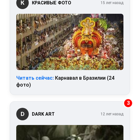
К
КРАСИВЫЕ ФОТО
15 лет назад
Читать сейчас:
Карнавал в Бразилии (24
фото)
3
D
DARK ART
12 лет назад