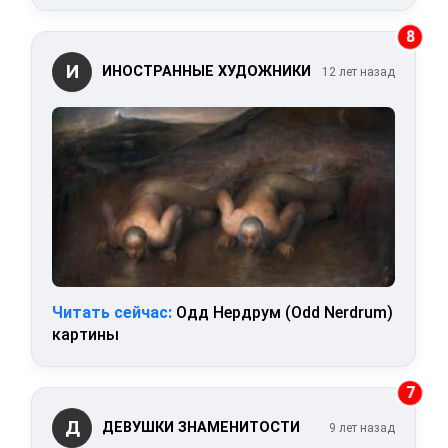
8
И
ИНОСТРАННЫЕ ХУДОЖНИКИ
12 лет назад
Читать сейчас:
Одд Нердрум (Odd Nerdrum)
картины
7
Д
ДЕВУШКИ ЗНАМЕНИТОСТИ
9 лет назад