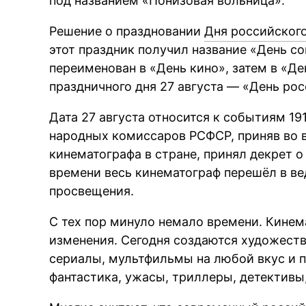
под названием «Понизовая вольница».
Решение о праздновании
Дня российског
этот праздник получил название «День со
переименован в «День кино», затем в «Д
праздничного дня 27 августа — «День рос
Дата 27 августа относится к событиям 191
народных комиссаров РСФСР, приняв во 
кинематографа в стране, принял декрет о
времени весь кинематограф перешёл в в
просвещения.
С тех пор минуло немало времени. Кинем
изменения. Сегодня создаются художест
сериалы, мультфильмы на любой вкус и 
фантастика, ужасы, триллеры, детективы,