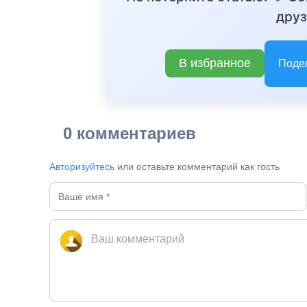
друз
В избранное
Поде
0 комментариев
Авторизуйтесь
или оставьте комментарий как гость