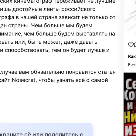
йских кинематограф переживает не лучшие
идишь достойные ленты российского
рафа в нашей стране зависит не только от
ждан страны. Чем больше мы будем
нимание, чем больше будем выставлять на
вать или, быть может, даже давать
 и способствовать, тем он будет лучше и
Как
Ком
случае вам обязательно понравится статья
 сайт Nosecret, чтобы узнать всё о самой
охраните её или поделитесь с