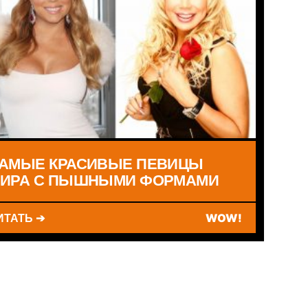
АМЫЕ КРАСИВЫЕ ПЕВИЦЫ
ИРА С ПЫШНЫМИ ФОРМАМИ
ИТАТЬ ➔
WOW!