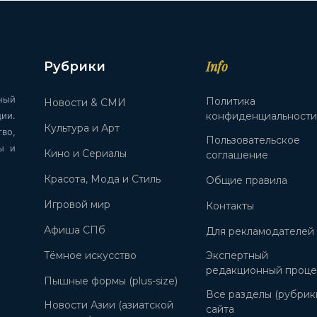
Info
Рубрики
ный
Политика
Новости & СМИ
ии.
конфиденциальност
Культура и Арт
во,
Пользовательское
ы и
Кино и Сериалы
соглашение
Красота, Мода и Стиль
Общие правила
Игровой мир
Контакты
Афиша СПб
Для рекламодателей
Тёмное искусство
Экспертный
редакционный проце
Пышные формы (plus-size)
Все разделы (рубрик
Новости Азии (азиатской
сайта