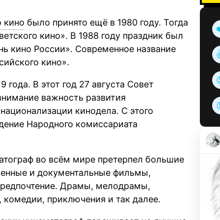
о кино
было принято ещё в 1980 году. Тогда
ветского кино». В 1988 году праздник был
ень кино России». Современное название
сийского кино».
9 года. В этот год 27 августа Совет
внимание важность развития
 национализации кинодела. С этого
едение Народного комиссариата
атограф во всём мире претерпел большие
венные и документальные фильмы,
предпочтение. Драмы, мелодрамы,
 комедии, приключения и так далее.