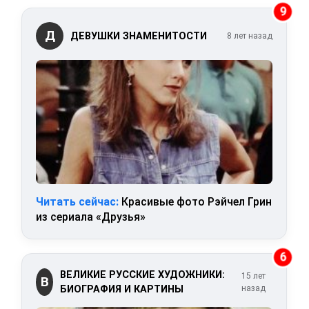
9
Д
ДЕВУШКИ ЗНАМЕНИТОСТИ
8 лет назад
Читать сейчас:
Красивые фото Рэйчел Грин
из сериала «Друзья»
6
ВЕЛИКИЕ РУССКИЕ ХУДОЖНИКИ:
15 лет
В
БИОГРАФИЯ И КАРТИНЫ
назад