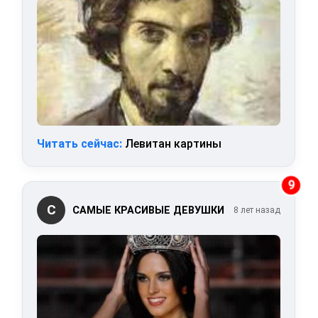
Читать сейчас:
Левитан картины
9
С
САМЫЕ КРАСИВЫЕ ДЕВУШКИ
8 лет назад