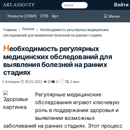
ART-ASSO
R
TY
Войти
Новости (СМИ)
СПб
Арт
☰ Меню
Разное
Главная
Необходимость регулярных медицинских
обследований для выявления болезней на ранних стадиях
Н
еобходимость регулярных
медицинских обследований для
выявления болезней на ранних
стадиях
♡
0
✎ Блинцов ⏱ 26.01.2022 👁 63
🗨 0
⏳ 2 мин
Регулярные медицинские
обследования играют ключевую
роль в поддержании здоровья и
выявлении возможных
заболеваний на ранних стадиях. Этот процесс