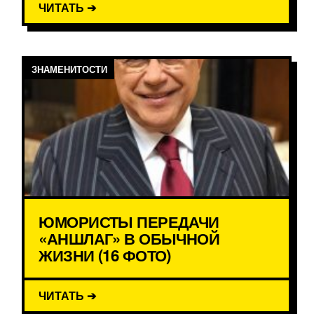
ЧИТАТЬ ➔
ЗНАМЕНИТОСТИ
ЮМОРИСТЫ ПЕРЕДАЧИ
«АНШЛАГ» В ОБЫЧНОЙ
ЖИЗНИ (16 ФОТО)
ЧИТАТЬ ➔