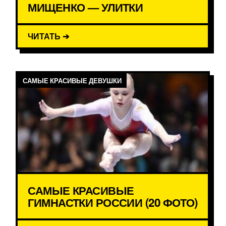
МИЩЕНКО — УЛИТКИ
ЧИТАТЬ ➔
САМЫЕ КРАСИВЫЕ ДЕВУШКИ
САМЫЕ КРАСИВЫЕ
ГИМНАСТКИ РОССИИ (20 ФОТО)