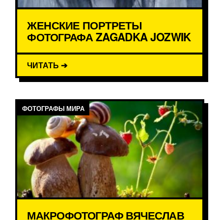
ЖЕНСКИЕ ПОРТРЕТЫ
ФОТОГРАФА ZAGADKA JOZWIK
ЧИТАТЬ ➔
ФОТОГРАФЫ МИРА
МАКРОФОТОГРАФ ВЯЧЕСЛАВ