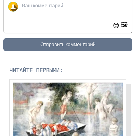
🖼️
😊
Отправить комментарий
ЧИТАЙТЕ ПЕРВЫМИ: