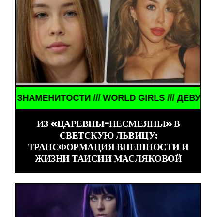
ИТОСТИ /// WORLD GIRLS /// ДЕВУШКИ ЗНАМЕНИТ
ИЗ «ЦАРЕВНЫ-НЕСМЕЯНЫ» В
СВЕТСКУЮ ЛЬВИЦУ:
ТРАНСФОРМАЦИЯ ВНЕШНОСТИ И
ЖИЗНИ ТАИСИИ МАСЛЯКОВОЙ