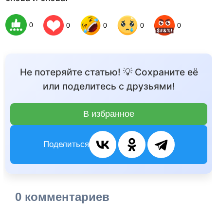
0
0
0
0
0
Не потеряйте статью! 💡 Сохраните её
или поделитесь с друзьями!
В избранное
Поделиться
0 комментариев