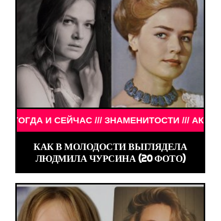
СЕЙЧАС /// ЗНАМЕНИТОСТИ /// АКТЁРЫ ТОГДА И 
КАК В МОЛОДОСТИ ВЫГЛЯДЕЛА
ЛЮДМИЛА ЧУРСИНА (20 ФОТО)