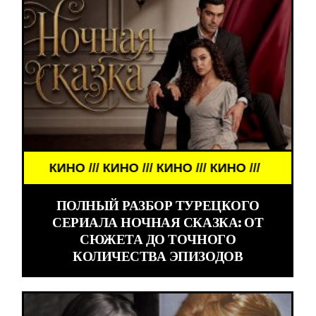
КИНО /// КИНО /// КИНО /// КИНО ///
ПОЛНЫЙ РАЗБОР ТУРЕЦКОГО
СЕРИАЛА НОЧНАЯ СКАЗКА: ОТ
СЮЖЕТА ДО ТОЧНОГО
КОЛИЧЕСТВА ЭПИЗОДОВ