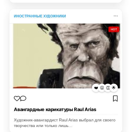
ИНОСТРАННЫЕ ХУДОЖНИКИ
HOT
❤️
😮
👏
🌟
Авангардные карикатуры Raul Arias
Художник-авангардист Raul Arias выбрал для своего
творчества или только лишь…