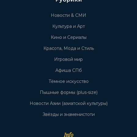
Новости & СМИ
Культура и Арт
Кино и Сериалы
Красота, Мода и Стиль
Игровой мир
Афиша СПб
Тёмное искусство
Пышные формы (plus-size)
Новости Азии (азиатской культуры)
Звёзды и знаменистоти
Info