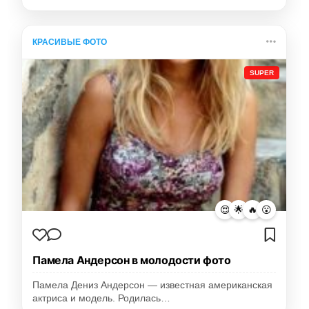
КРАСИВЫЕ ФОТО
SUPER
😍
🌟
🔥
😮
Памела Андерсон в молодости фото
Памела Дениз Андерсон — известная американская
актриса и модель. Родилась…