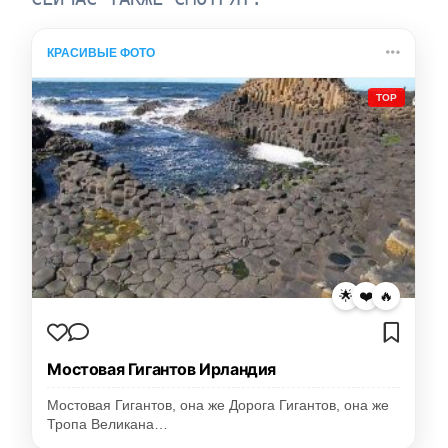
КРАСИВЫЕ ФОТО
TOP
🌟
❤️
🔥
Мостовая Гигантов Ирландия
Мостовая Гигантов, она же Дорога Гигантов, она же
Тропа Великана…