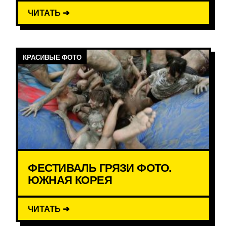
ЧИТАТЬ ➔
КРАСИВЫЕ ФОТО
ФЕСТИВАЛЬ ГРЯЗИ ФОТО.
ЮЖНАЯ КОРЕЯ
ЧИТАТЬ ➔