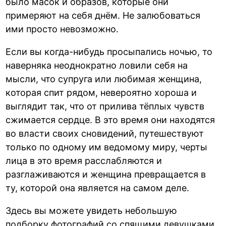
было масок и образов, которые они
примеряют на себя днём. Не залюбоваться
ими просто невозможно.
Если вы когда-нибудь просыпались ночью, то
наверняка неоднократно ловили себя на
мысли, что супруга или любимая женщина,
которая спит рядом, невероятно хороша и
выглядит так, что от прилива тёплых чувств
сжимается сердце. В это время они находятся
во власти своих сновидений, путешествуют
только по одному им ведомому миру, черты
лица в это время расслабляются и
разглаживаются и женщина превращается в
ту, которой она является на самом деле.
Здесь вы можете увидеть небольшую
подборку фотографий со спящими девушками,