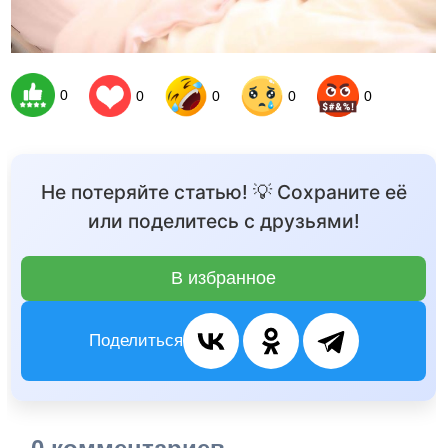
0
0
0
0
0
Не потеряйте статью! 💡 Сохраните её
или поделитесь с друзьями!
В избранное
Поделиться