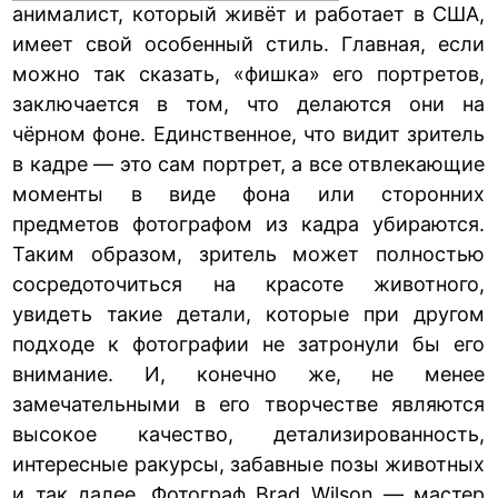
анималист, который живёт и работает в США,
имеет свой особенный стиль. Главная, если
можно так сказать, «фишка» его портретов,
заключается в том, что делаются они на
чёрном фоне. Единственное, что видит зритель
в кадре — это сам портрет, а все отвлекающие
моменты в виде фона или сторонних
предметов фотографом из кадра убираются.
Таким образом, зритель может полностью
сосредоточиться на красоте животного,
увидеть такие детали, которые при другом
подходе к фотографии не затронули бы его
внимание. И, конечно же, не менее
замечательными в его творчестве являются
высокое качество, детализированность,
интересные ракурсы, забавные позы животных
и так далее. Фотограф Brad Wilson — мастер