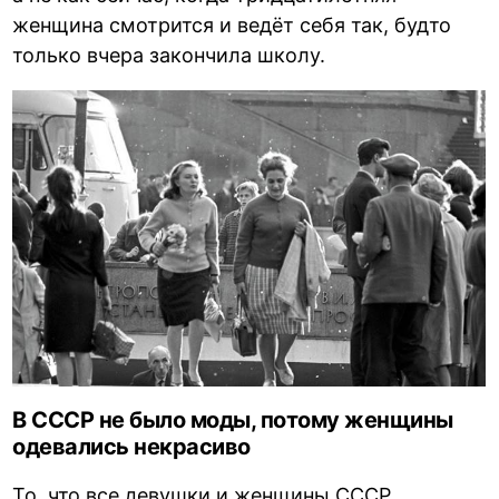
женщина смотрится и ведёт себя так, будто
только вчера закончила школу.
В СССР не было моды, потому женщины
одевались некрасиво
То, что все девушки и женщины СССР