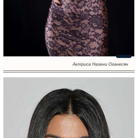
Актриса Назени Оганесян