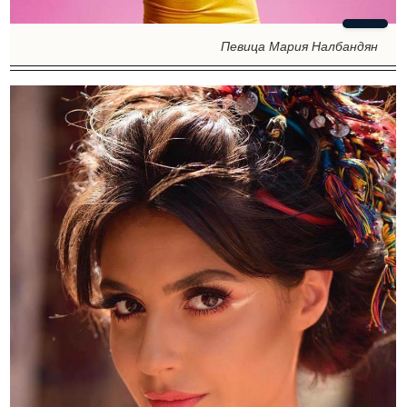
Певица Мария Налбандян