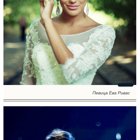
Певица Ева Ривас