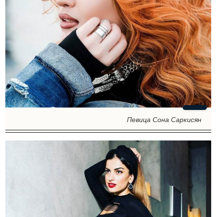
Певица Сона Саркисян