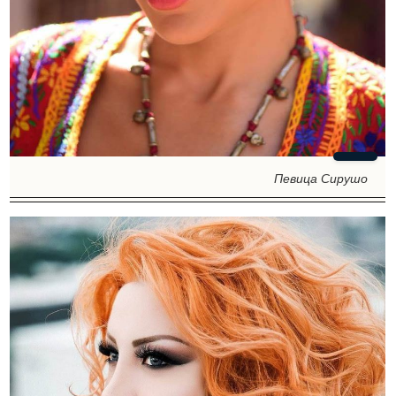
Певица Сирушо