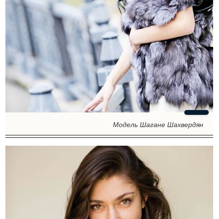
Модель Шагане Шахвердян