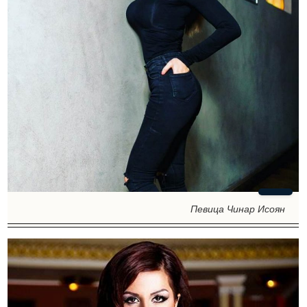
Певица Чинар Исоян