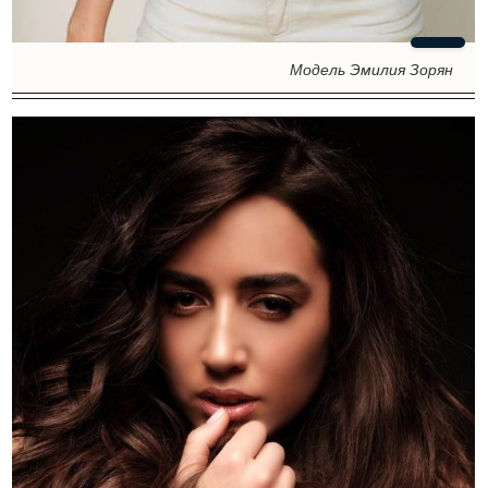
Модель Эмилия Зорян