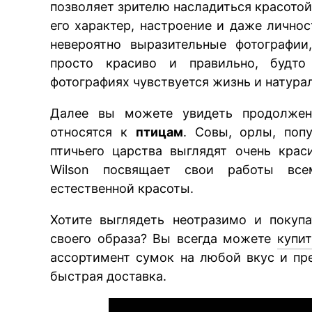
позволяет зрителю насладиться красотой
его характер, настроение и даже лично
невероятно выразительные фотографии
просто красиво и правильно, будто
фотографиях чувствуется жизнь и натура
Далее вы можете увидеть продолжени
относятся к
птицам
. Совы, орлы, поп
птичьего царства выглядят очень краси
Wilson посвящает свои работы вс
естественной красоты.
Хотите выглядеть неотразимо и покуп
своего образа? Вы всегда можете
купи
ассортимент сумок на любой вкус и пр
быстрая доставка.