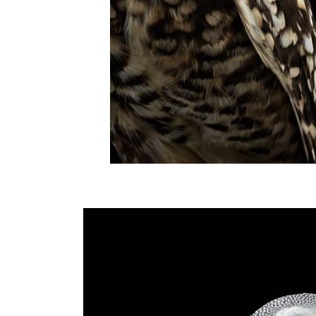
BREAKING NEWS ///