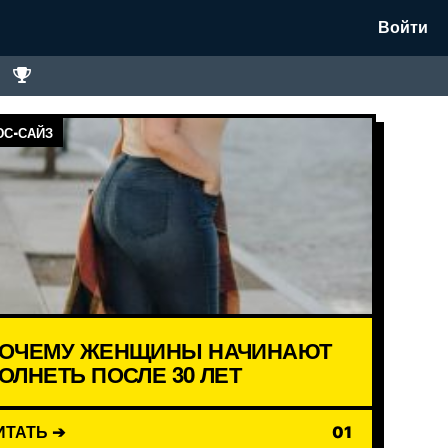
Войти
С-САЙЗ
ОЧЕМУ ЖЕНЩИНЫ НАЧИНАЮТ
ОЛНЕТЬ ПОСЛЕ 30 ЛЕТ
ИТАТЬ ➔
01