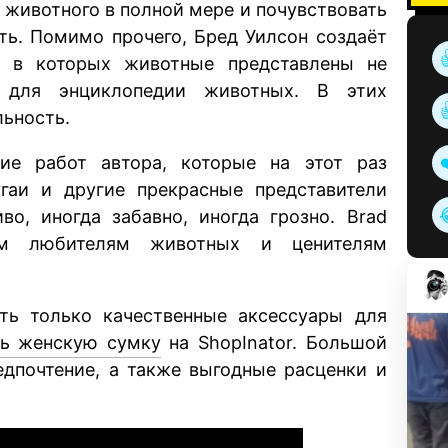
 животного в полной мере и почувствовать
сть. Помимо прочего, Бред Уилсон создаёт
, в которых животные представлены не
 для энциклопедии животных. В этих
льность.
е работ автора, которые на этот раз
угаи и другие прекрасные представители
во, иногда забавно, иногда грозно. Brad
ем любителям животных и ценителям
ать только качественные аксессуары для
ть женскую сумку
на ShopInator. Большой
едпочтение, а также выгодные расценки и