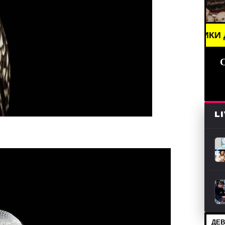
 НОВОСТИ (СМИ) /// ПРАЗДНИКИ ДАТЫ, ПОЗДРАВЛ
L
ДЕВ