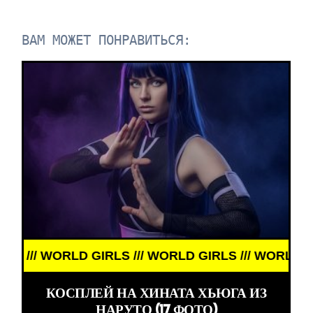
ВАМ МОЖЕТ ПОНРАВИТЬСЯ:
RLS /// WORLD GIRLS /// WORLD GIRLS ///
КОСПЛЕЙ НА ХИНАТА ХЬЮГА ИЗ
НАРУТО (17 ФОТО)