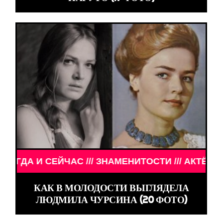
И /// АКТЁРЫ ТОГДА И СЕЙЧАС /// ЗНАМЕНИТОСТ
КАК В МОЛОДОСТИ ВЫГЛЯДЕЛА
ЛЮДМИЛА ЧУРСИНА (20 ФОТО)