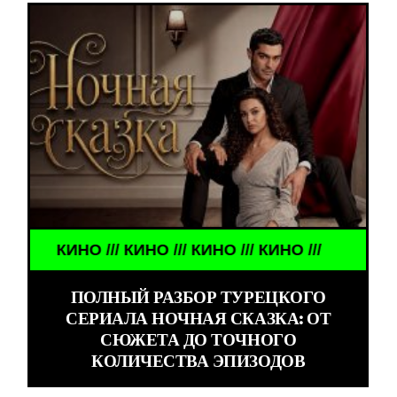
 /// КИНО /// КИНО /// КИНО ///
ПОЛНЫЙ РАЗБОР ТУРЕЦКОГО
СЕРИАЛА НОЧНАЯ СКАЗКА: ОТ
СЮЖЕТА ДО ТОЧНОГО
КОЛИЧЕСТВА ЭПИЗОДОВ