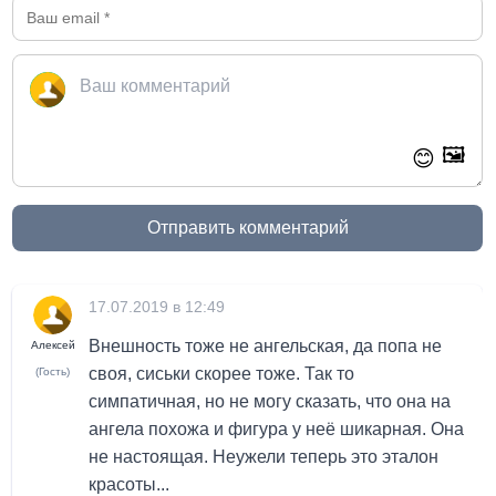
🖼️
😊
Отправить комментарий
17.07.2019 в 12:49
Внешность тоже не ангельская, да попа не
Алексей
своя, сиськи скорее тоже. Так то
(Гость)
симпатичная, но не могу сказать, что она на
ангела похожа и фигура у неё шикарная. Она
не настоящая. Неужели теперь это эталон
красоты...