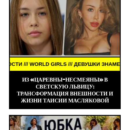
КИ ЗНАМЕНИТОСТИ /// WORLD GIRLS /// ДЕВУШКИ
ИЗ «ЦАРЕВНЫ-НЕСМЕЯНЫ» В
СВЕТСКУЮ ЛЬВИЦУ:
ТРАНСФОРМАЦИЯ ВНЕШНОСТИ И
ЖИЗНИ ТАИСИИ МАСЛЯКОВОЙ