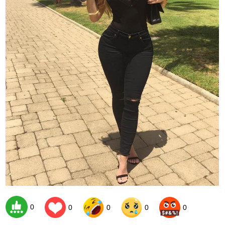
0
0
0
0
0