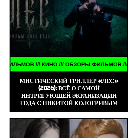
ОБЗОРЫ ФИЛЬМОВ /// КИНО /// ОБЗОРЫ ФИЛЬМОВ /
МИСТИЧЕСКИЙ ТРИЛЛЕР «ЛЕС»
(2026): ВСЁ О САМОЙ
ИНТРИГУЮЩЕЙ ЭКРАНИЗАЦИИ
ГОДА С НИКИТОЙ КОЛОГРИВЫМ