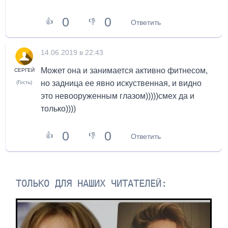
0
0
👍
👎
Ответить
14.06.2019 в 22:43
Может она и занимается активно фитнесом,
СЕРГЕЙ
но задница ее явно искуственная, и видно
(Гость)
это невооруженным глазом)))))смех да и
только))))
0
0
👍
👎
Ответить
ТОЛЬКО ДЛЯ НАШИХ ЧИТАТЕЛЕЙ: