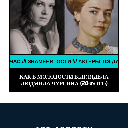
 ТОГДА И СЕЙЧАС /// ЗНАМЕНИТОСТИ /// АКТЁРЫ
КАК В МОЛОДОСТИ ВЫГЛЯДЕЛА
ЛЮДМИЛА ЧУРСИНА (20 ФОТО)