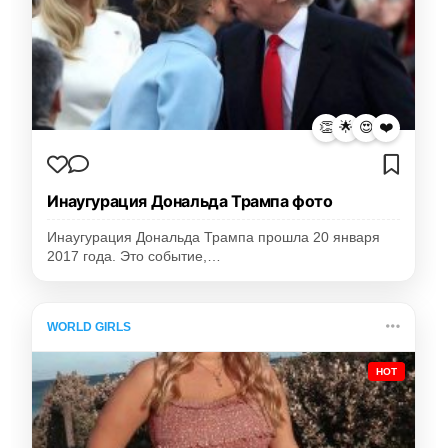
👏
🌟
😍
❤️
Инаугурация Дональда Трампа фото
Инаугурация Дональда Трампа прошла 20 января
2017 года. Это событие,…
WORLD GIRLS
HOT