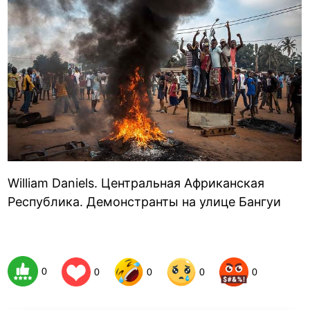
William Daniels. Центральная Африканская
Республика. Демонстранты на улице Бангуи
0
0
0
0
0