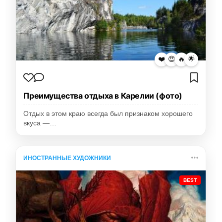
❤️
😍
🔥
🌟
Преимущества отдыха в Карелии (фото)
Отдых в этом краю всегда был признаком хорошего
вкуса —…
ИНОСТРАННЫЕ ХУДОЖНИКИ
BEST