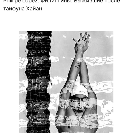
Phillipe Lopez. Филиппины. Выжившие после
тайфуна Хайан