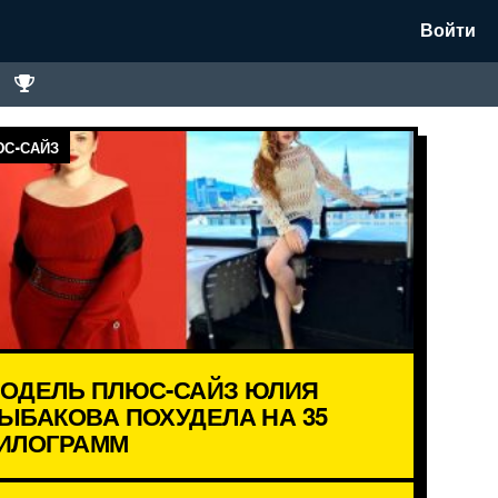
Войти
С-САЙЗ
ОДЕЛЬ ПЛЮС-САЙЗ ЮЛИЯ
ЫБАКОВА ПОХУДЕЛА НА 35
ИЛОГРАММ