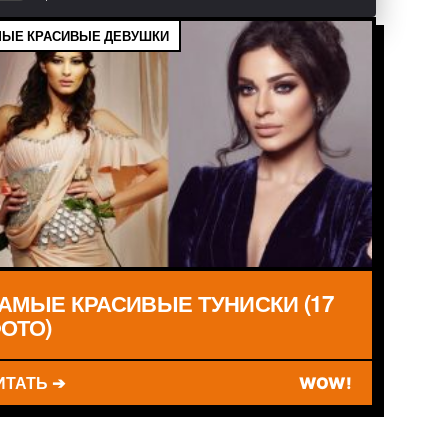
ЫЕ КРАСИВЫЕ ДЕВУШКИ
АМЫЕ КРАСИВЫЕ ТУНИСКИ (17
ОТО)
ИТАТЬ ➔
WOW!