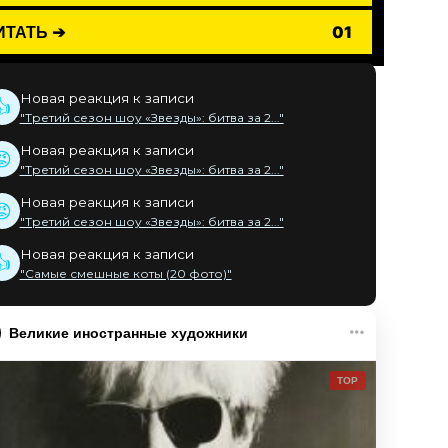
ИТАТЬ ➔
01
Новая реакция к записи
👍
"Третий сезон шоу «Звезды»: битва за 2..."
Новая реакция к записи
😡
"Третий сезон шоу «Звезды»: битва за 2..."
Новая реакция к записи
😡
"Третий сезон шоу «Звезды»: битва за 2..."
Новая реакция к записи
👍
"Самые смешные коты (20 фото)"
Великие иностранные художники
TOP