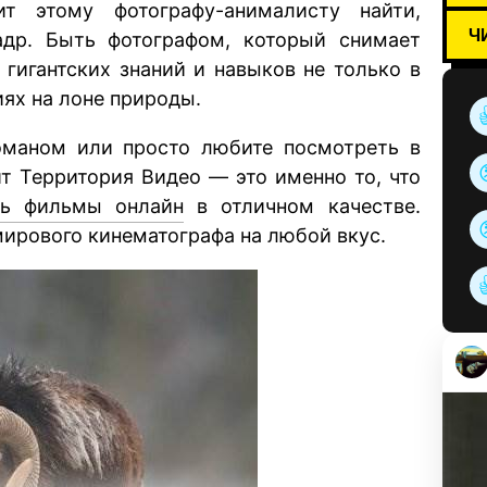
т этому фотографу-анималисту найти,
Ч
др. Быть фотографом, который снимает
 гигантских знаний и навыков не только в
иях на лоне природы.
оманом или просто любите посмотреть в
т Территория Видео — это именно то, что
ть фильмы онлайн
в отличном качестве.
ирового кинематографа на любой вкус.