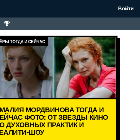
Войти
ЁРЫ ТОГДА И СЕЙЧАС
МАЛИЯ МОРДВИНОВА ТОГДА И
ЕЙЧАС ФОТО: ОТ ЗВЕЗДЫ КИНО
О ДУХОВНЫХ ПРАКТИК И
ЕАЛИТИ-ШОУ