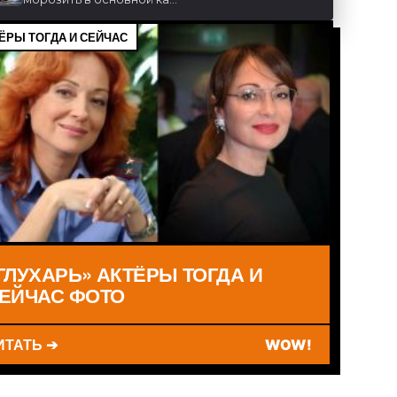
ЁРЫ ТОГДА И СЕЙЧАС
ГЛУХАРЬ» АКТЁРЫ ТОГДА И
ЕЙЧАС ФОТО
ИТАТЬ ➔
WOW!