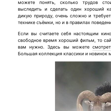
можете понять, сколько трудов стои
выследить и сделать один хороший ка
дикую природу, очень сложно и требует
технике съёмки, но и в правилах поведен
Если вы считаете себя настоящим кин
свободное время хороший фильм, то сай
вам нужно. Здесь вы можете
смотре
Большая коллекция классики и новинок м