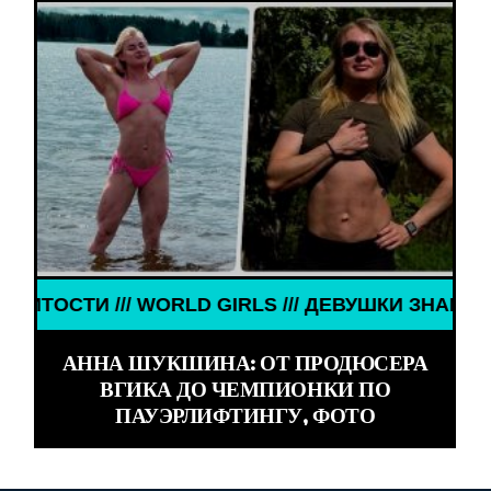
S /// ДЕВУШКИ ЗНАМЕНИТОСТИ /// WORLD GIRLS 
АННА ШУКШИНА: ОТ ПРОДЮСЕРА
ВГИКА ДО ЧЕМПИОНКИ ПО
ПАУЭРЛИФТИНГУ, ФОТО