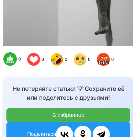
0
0
0
0
0
Не потеряйте статью! 💡 Сохраните её
или поделитесь с друзьями!
В избранное
Поделиться