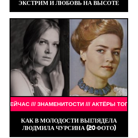
ЭКСТРИМ И ЛЮБОВЬ НА ВЫСОТЕ
И /// АКТЁРЫ ТОГДА И СЕЙЧАС /// ЗНАМЕНИТОСТ
КАК В МОЛОДОСТИ ВЫГЛЯДЕЛА
ЛЮДМИЛА ЧУРСИНА (20 ФОТО)