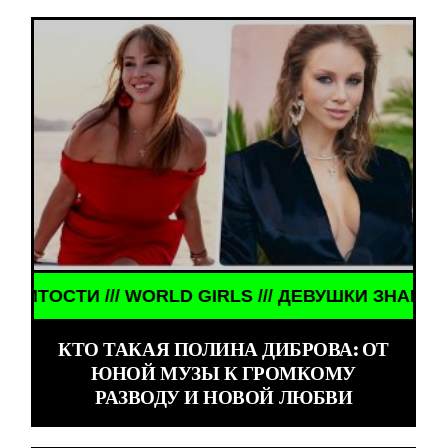
S /// ДЕВУШКИ ЗНАМЕНИТОСТИ /// WORLD GIRLS 
КТО ТАКАЯ ПОЛИНА ДИБРОВА: ОТ
ЮНОЙ МУЗЫ К ГРОМКОМУ
РАЗВОДУ И НОВОЙ ЛЮБВИ