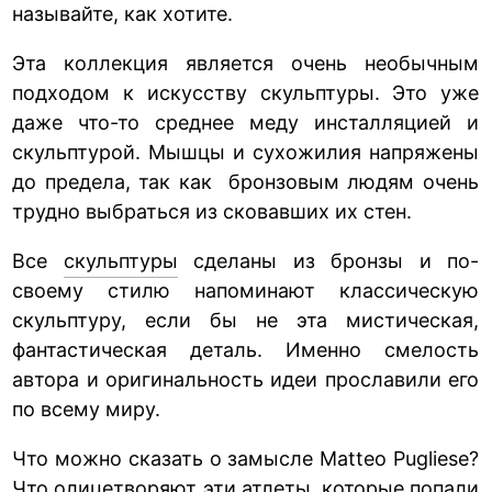
называйте, как хотите.
Эта коллекция является очень необычным
подходом к искусству скульптуры. Это уже
даже что-то среднее меду инсталляцией и
скульптурой. Мышцы и сухожилия напряжены
до предела, так как бронзовым людям очень
трудно выбраться из сковавших их стен.
Все
скульптуры
сделаны из бронзы и по-
своему стилю напоминают классическую
скульптуру, если бы не эта мистическая,
фантастическая деталь. Именно смелость
автора и оригинальность идеи прославили его
по всему миру.
Что можно сказать о замысле Matteo Pugliese?
Что олицетворяют эти атлеты, которые попали