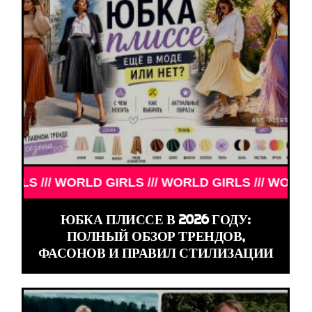
/// WORLD GIRLS /// WORLD GIRLS /// WORLD GIRLS
ЮБКА ПЛИССЕ В 2026 ГОДУ:
ПОЛНЫЙ ОБЗОР ТРЕНДОВ,
ФАСОНОВ И ПРАВИЛ СТИЛИЗАЦИИ