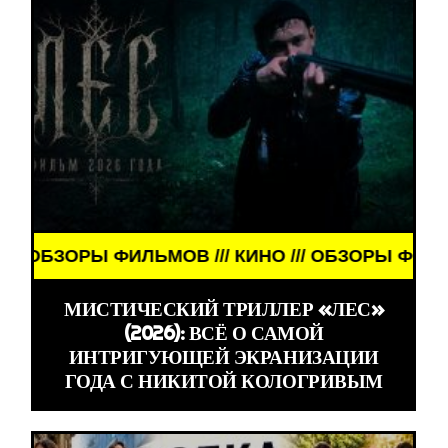
ЗОРЫ ФИЛЬМОВ /// КИНО /// ОБЗОРЫ ФИЛЬМОВ ///
МИСТИЧЕСКИЙ ТРИЛЛЕР «ЛЕС»
(2026): ВСЁ О САМОЙ
ИНТРИГУЮЩЕЙ ЭКРАНИЗАЦИИ
ГОДА С НИКИТОЙ КОЛОГРИВЫМ