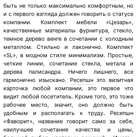
быть не только максимально комфортным, но
и с первого взгляда должен говорить о статусе
компании. Комплект мебели «Цезарь»,
качественные материалы фурнитура, стекло,
темное дерево венге в сочетании с холодным
металлом. Стильно и лаконично. Комплект
«SL», в модном стиле минимализм. Простые,
четкие линии, сочетание стекла, метала и
дерева палисандра. Ничего лишнего, все
гармонично изыскано.
Ресепшн
это визитная
карточка любой компании, это первое что
видит любой посетитель. Кроме того, это тоже
рабочее место, значит, оно должно быть
удобным и располагать к труду
.
Ресепшн
«Фаворит», название говорит само за себя,
наилучшее сочетание качества и цены,