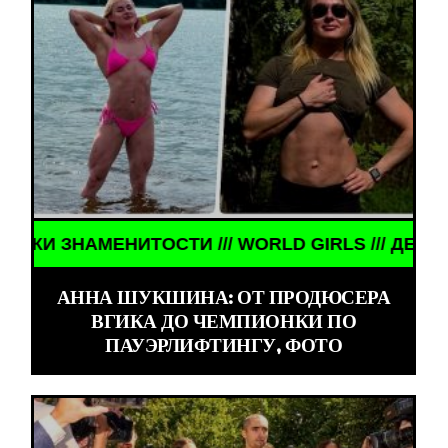
МЕНИТОСТИ /// WORLD GIRLS /// ДЕВУШКИ ЗНАМЕ
АННА ШУКШИНА: ОТ ПРОДЮСЕРА
ВГИКА ДО ЧЕМПИОНКИ ПО
ПАУЭРЛИФТИНГУ, ФОТО