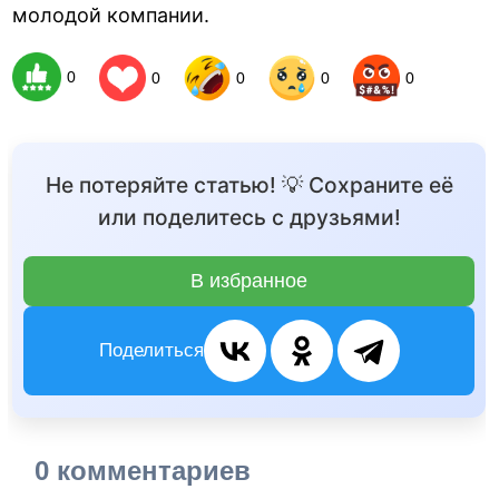
молодой компании.
0
0
0
0
0
Не потеряйте статью! 💡 Сохраните её
или поделитесь с друзьями!
В избранное
Поделиться
0 комментариев