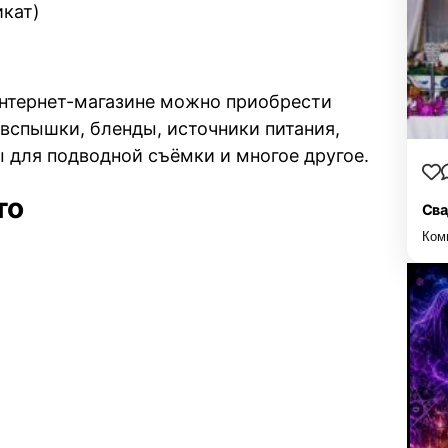
икат)
нтернет-магазине можно приобрести
 вспышки, бленды, источники питания,
ы для подводной съёмки и многое другое.
то
Сва
Ком