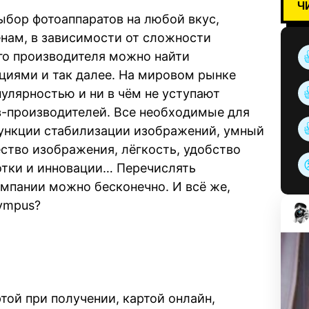
Ч
ыбор фотоаппаратов на любой вкус,
енам, в зависимости от сложности
го производителя можно найти
иями и так далее. На мировом рынке
улярностью и ни в чём не уступают
-производителей. Все необходимые для
ункции стабилизации изображений, умный
ство изображения, лёгкость, удобство
отки и инновации… Перечислять
мпании можно бесконечно. И всё же,
lympus?
той при получении, картой онлайн,