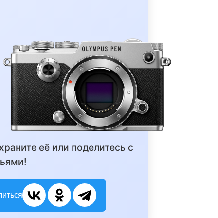
охраните её или поделитесь с
ьями!
литься