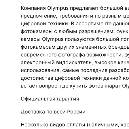
Компания Olympus предлагает большой в
предпочтение, требования и по разным ц
цифровой техники. В ассортименте данно
фотокамеры с любым разрешением, функц
камеры Olympus пользуются большой поп
фотокамерам других знаменитых брендов
современного фотографа возможности, ф
электронный видоискатель, высокое каче
использования, самые последние разраб
достоинства цифровой техники данной ко
встаёт вопрос: где купить фотоаппарат O
Официальная гарантия
Доставка по всей России
Несколько видов оплаты (наличными, кар