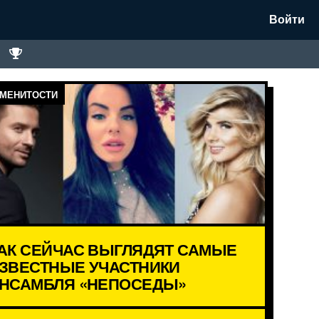
Войти
МЕНИТОСТИ
АК СЕЙЧАС ВЫГЛЯДЯТ САМЫЕ
ЗВЕСТНЫЕ УЧАСТНИКИ
НСАМБЛЯ «НЕПОСЕДЫ»