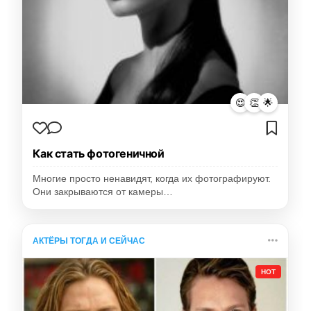
😍
👏
🌟
Как стать фотогеничной
Многие просто ненавидят, когда их фотографируют.
Они закрываются от камеры…
АКТЁРЫ ТОГДА И СЕЙЧАС
HOT