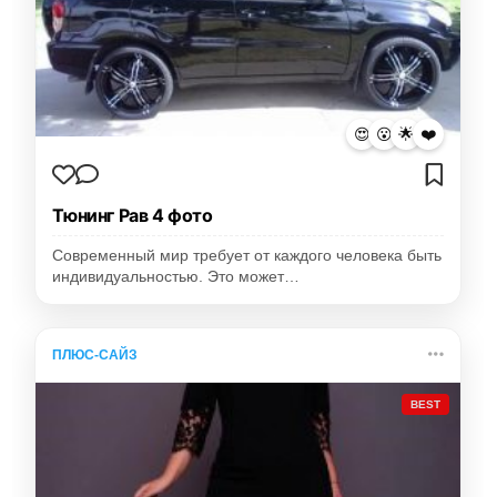
😍
😮
🌟
❤️
Тюнинг Рав 4 фото
Современный мир требует от каждого человека быть
индивидуальностью. Это может…
ПЛЮС-САЙЗ
BEST