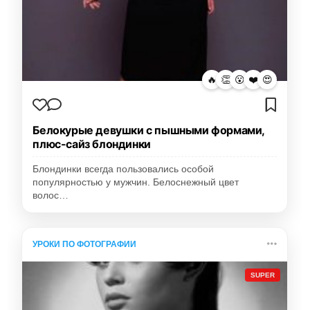
🔥
👏
😮
❤️
😍
Белокурые девушки с пышными формами,
плюс-сайз блондинки
Блондинки всегда пользовались особой
популярностью у мужчин. Белоснежный цвет
волос…
УРОКИ ПО ФОТОГРАФИИ
SUPER