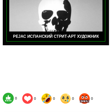
PEJAC ИСПАНСКИЙ СТРИТ-АРТ ХУДОЖНИК
0
0
0
0
0