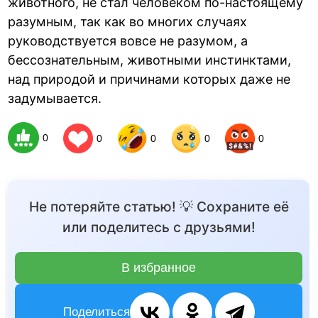
животного, не стал человеком по-настоящему
разумным, так как во многих случаях
руководствуется вовсе не разумом, а
бессознательным, животными инстинктами,
над природой и причинами которых даже не
задумывается.
0
0
0
0
0
Не потеряйте статью! 💡 Сохраните её
или поделитесь с друзьями!
В избранное
Поделиться