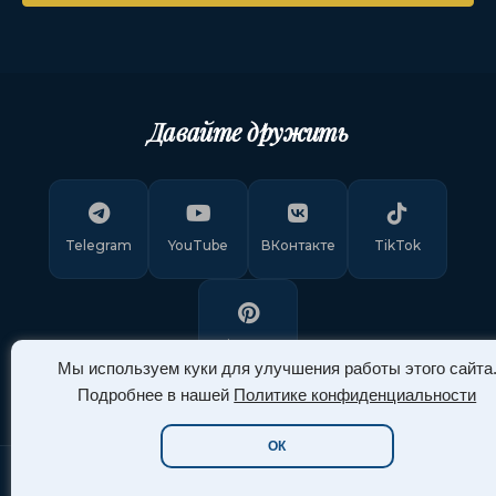
Давайте дружить
Telegram
YouTube
ВКонтакте
TikTok
Pinterest
Мы используем куки для улучшения работы этого сайта
Подробнее в нашей
Политике конфиденциальности
ОК
Copyright © 2011-
2026
"Арт Ассорти"
. Все права защищены.