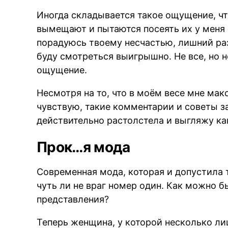
Иногда складывается такое ощущение, чт
вымещают и пытаются посеять их у меня с
порадуюсь твоему несчастью, лишний раз
буду смотреться выигрышно. Не все, но 
ощущение.
Несмотря на то, что в моём весе мне ма
чувствую, такие комментарии и советы за
действительно растолстела и выгляжу ка
Прок…я мода
Современная мода, которая и допустила 
чуть ли не враг номер один. Как можно б
представления?
Теперь женщина, у которой несколько
ли