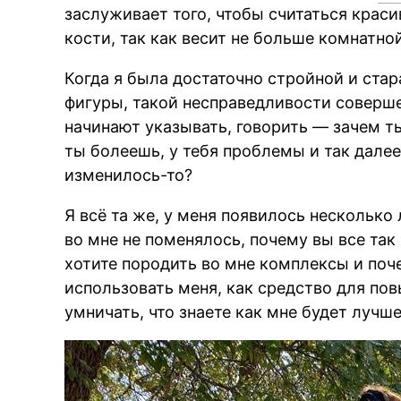
заслуживает того, чтобы считаться красив
кости, так как весит не больше комнатно
Когда я была достаточно стройной и ста
фигуры, такой несправедливости совершен
начинают указывать, говорить — зачем ты
ты болеешь, у тебя проблемы и так далее
изменилось-то?
Я всё та же, у меня появилось несколько
во мне не поменялось, почему вы все та
хотите породить во мне комплексы и поч
использовать меня, как средство для по
умничать, что знаете как мне будет лучш