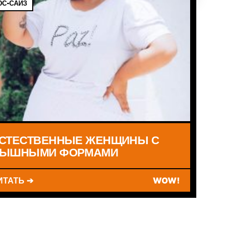
С-САЙЗ
СТЕСТВЕННЫЕ ЖЕНЩИНЫ С
ЫШНЫМИ ФОРМАМИ
ИТАТЬ ➔
WOW!