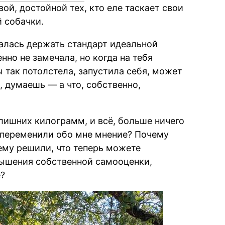
ой, достойной тех, кто еле таскает свои
й собачки.
ралась держать стандарт идеальной
но не замечала, но когда на тебя
 так потолстела, запустила себя, может
, думаешь — а что, собственно,
 лишних килограмм, и всё, больше ничего
к переменили обо мне мнение? Почему
ему решили, что теперь можете
вышения собственной самооценки,
е?