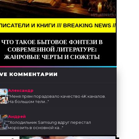
ИГИ /// BREAKING NEWS /// АРТ /// ПИСАТЕЛИ И КН
ЧТО ТАКОЕ БЫТОВОЕ ФЭНТЕЗИ В
СОВРЕМЕННОЙ ЛИТЕРАТУРЕ:
ЖАНРОВЫЕ ЧЕРТЫ И СЮЖЕТЫ
IVE КОММЕНТАРИИ
Александр
"
Меня прям порадовало качество 4K каналов.
На большом тели...
"
Андрей
"
Холодильник Samsung вдруг перестал
морозить в основной ка...
"