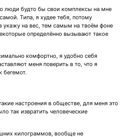
о люди будто бы свои комплексы на мне
амой. Типа, я худее тебя, потому
 укажу на вес, тем самым на твоём фоне
некоторые определённо вызывают такое
ксимально комфортно, я удобно себя
ставляют меня поверить в то, что я
к бегемот.
такие настроения в обществе, для меня это
ыло так извратить человеческие
шних килограммов
, вообще не