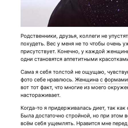
Родственники, друзья, коллеги не упустят
похудеть. Вес у меня не то чтобы очень у
присутствует. Конечно, у каждой женщин
одни становятся аппетитными красотками,
Сама я себя толстой не ощущаю, чувствую
фото себе нравлюсь.
Женщина с формам
вот тот факт, что многие из моего окружен
настораживает.
Когда-то я придерживалась диет, так как с
Была достаточно стройной, но при этом в
всём себя ущемлять. Нравится мне перед