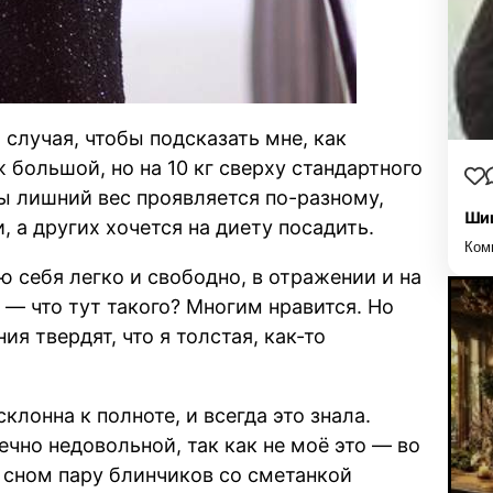
 случая, чтобы подсказать мне, как
ж большой, но на 10 кг сверху стандартного
ы лишний вес проявляется по-разному,
Шиш
 а других хочется на диету посадить.
Ком
 себя легко и свободно, в отражении и на
и
— что тут такого? Многим нравится. Но
ия твердят, что я толстая, как-то
клонна к полноте, и всегда это знала.
ечно недовольной, так как не моё это — во
 сном пару блинчиков со сметанкой