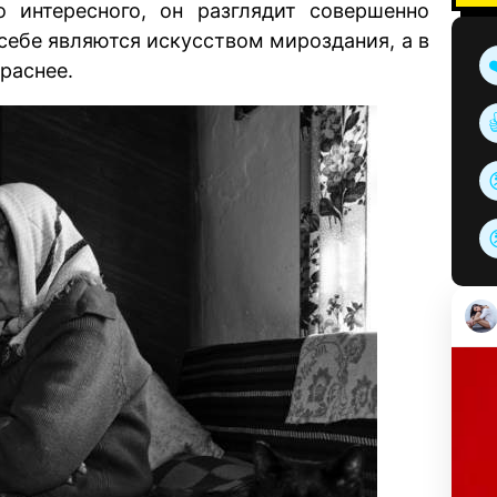
о интересного, он разглядит совершенно
себе являются искусством мироздания, а в
раснее.