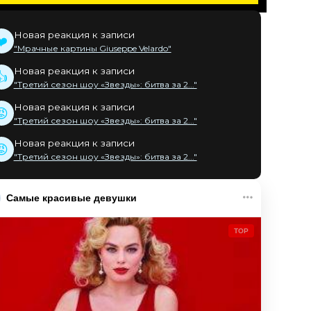
Новая реакция к записи
❤️
"Мрачные картины Giuseppe Velardo"
Новая реакция к записи
👍
"Третий сезон шоу «Звезды»: битва за 2..."
Новая реакция к записи
😡
"Третий сезон шоу «Звезды»: битва за 2..."
Новая реакция к записи
😡
"Третий сезон шоу «Звезды»: битва за 2..."
Самые красивые девушки
TOP