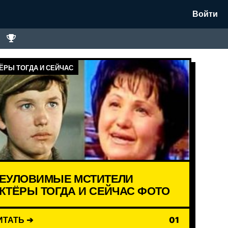
Войти
ЁРЫ ТОГДА И СЕЙЧАС
ЕУЛОВИМЫЕ МСТИТЕЛИ
КТЁРЫ ТОГДА И СЕЙЧАС ФОТО
ИТАТЬ ➔
01