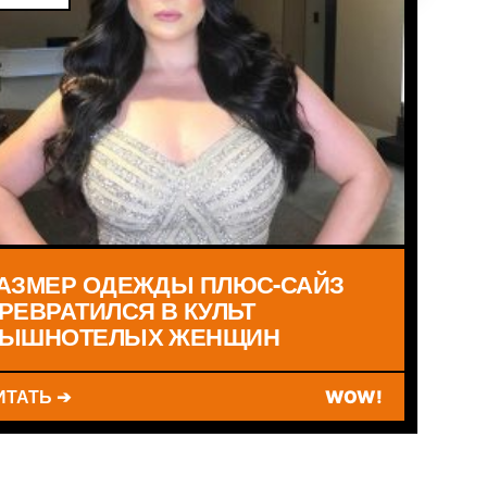
АЗМЕР ОДЕЖДЫ ПЛЮС-САЙЗ
РЕВРАТИЛСЯ В КУЛЬТ
ЫШНОТЕЛЫХ ЖЕНЩИН
ИТАТЬ ➔
WOW!