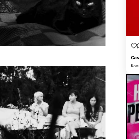
Сам
Ком