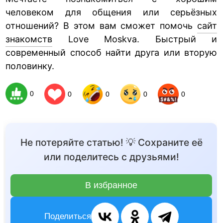
человеком для общения или серьёзных
отношений? В этом вам сможет помочь
сайт
знакомств
Love Moskva. Быстрый и
современный способ найти друга или вторую
половинку.
0
0
0
0
0
Не потеряйте статью! 💡 Сохраните её
или поделитесь с друзьями!
В избранное
Поделиться