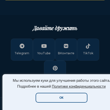
Давайте дружить
Telegram
YouTube
ВКонтакте
TikTok
Pinterest
Мы используем куки для улучшения работы этого сайта
Подробнее в нашей
Политике конфиденциальности
ОК
Copyright © 2011-
2026
"Арт Ассорти"
. Все права защищены.