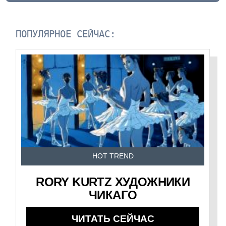
ПОПУЛЯРНОЕ СЕЙЧАС:
HOT TREND
RORY KURTZ ХУДОЖНИКИ
ЧИКАГО
ЧИТАТЬ СЕЙЧАС