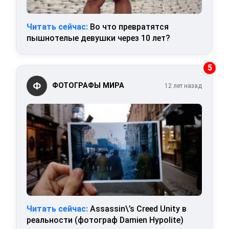
Читать сейчас:
Во что превратятся
пышнотелые девушки через 10 лет?
5
Ф
ФОТОГРАФЫ МИРА
12 лет назад
Читать сейчас:
Assassin\’s Creed Unity в
реальности (фотограф Damien Hypolite)