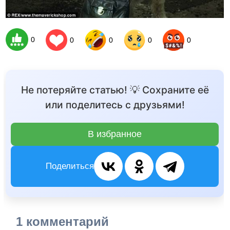
0
0
0
0
0
Не потеряйте статью! 💡 Сохраните её
или поделитесь с друзьями!
В избранное
Поделиться
1 комментарий