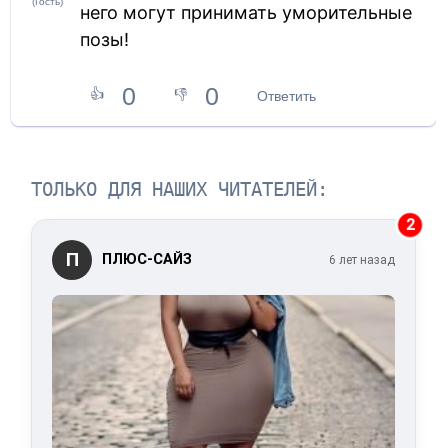
(Гость)
него могут принимать уморительные
позы!
0
0
👍
👎
Ответить
ТОЛЬКО ДЛЯ НАШИХ ЧИТАТЕЛЕЙ:
2
П
ПЛЮС-САЙЗ
6 лет назад