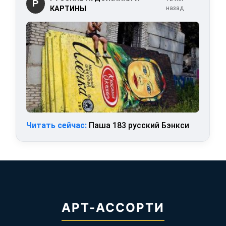
Р
КАРТИНЫ
назад
Читать сейчас:
Паша 183 русский Бэнкси
АРТ-АССОРТИ