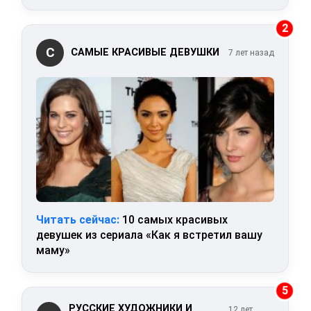
2
С
САМЫЕ КРАСИВЫЕ ДЕВУШКИ
7 лет назад
Читать сейчас:
10 самых красивых
девушек из сериала «Как я встретил вашу
маму»
5
РУССКИЕ ХУДОЖНИКИ И
12 лет