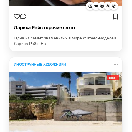
👏
❤️
😍
🌟
😮
Лариса Рейс горячие фото
Одна из самых знаменитых в мире фитнес-моделей
Лариса Рейс. На…
ИНОСТРАННЫЕ ХУДОЖНИКИ
BEST