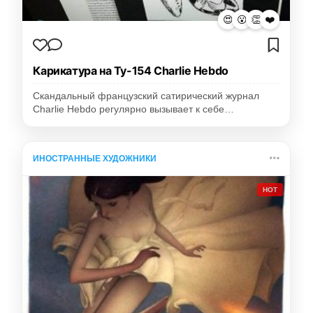
😍
😮
👏
❤️
Карикатура на Ту-154 Charlie Hebdo
Скандальный французский сатирический журнал
Charlie Hebdo регулярно вызывает к себе…
ИНОСТРАННЫЕ ХУДОЖНИКИ
HOT