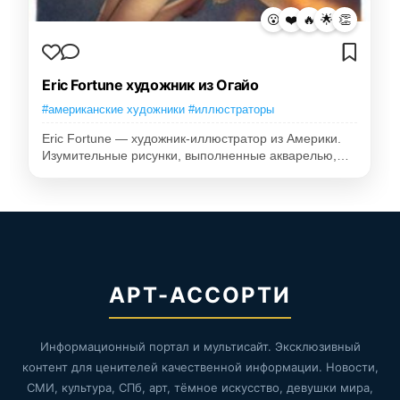
😮
❤️
🔥
🌟
👏
Eric Fortune художник из Огайо
#американские художники #иллюстраторы
Eric Fortune — художник-иллюстратор из Америки.
Изумительные рисунки, выполненные акварелью,…
АРТ-АССОРТИ
Информационный портал и мультисайт. Эксклюзивный
контент для ценителей качественной информации. Новости,
СМИ, культура, СПб, арт, тёмное искусство, девушки мира,