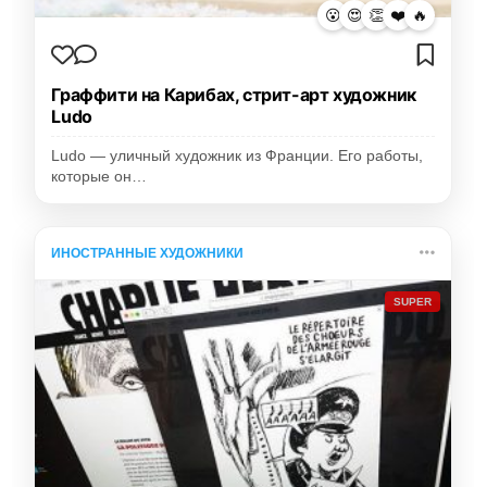
😮
😍
👏
❤️
🔥
Граффити на Карибах, стрит-арт художник
Ludo
Ludo — уличный художник из Франции. Его работы,
которые он…
ИНОСТРАННЫЕ ХУДОЖНИКИ
SUPER