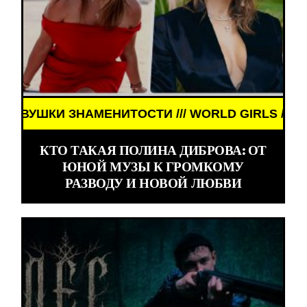
ЗНАМЕНИТОСТИ /// WORLD GIRLS /// ДЕВУШКИ ЗН
КТО ТАКАЯ ПОЛИНА ДИБРОВА: ОТ
ЮНОЙ МУЗЫ К ГРОМКОМУ
РАЗВОДУ И НОВОЙ ЛЮБВИ