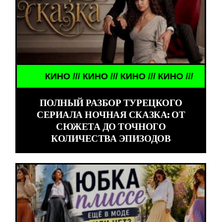
КИНО /// КИНО /// КИНО /// КИНО ///
ПОЛНЫЙ РАЗБОР ТУРЕЦКОГО
СЕРИАЛА НОЧНАЯ СКАЗКА: ОТ
СЮЖЕТА ДО ТОЧНОГО
КОЛИЧЕСТВА ЭПИЗОДОВ