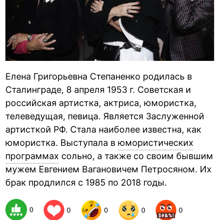
Елена Григорьевна Степаненко родилась в
Сталинграде, 8 апреля 1953 г. Советская и
российская артистка, актриса, юмористка,
телеведущая, певица. Является Заслуженной
артисткой РФ. Стала наиболее известна, как
юмористка. Выступала в
юмористических
программах
сольно, а также со своим бывшим
мужем Евгением Вагановичем Петросяном. Их
брак продлился с 1985 по 2018 годы.
0
0
0
0
0