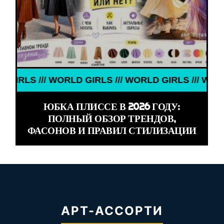
S /// WORLD GIRLS /// WORLD GIRLS /// WORLD GIR
ЮБКА ПЛИССЕ В 2026 ГОДУ:
ПОЛНЫЙ ОБЗОР ТРЕНДОВ,
ФАСОНОВ И ПРАВИЛ СТИЛИЗАЦИИ
АРТ-АССОРТИ