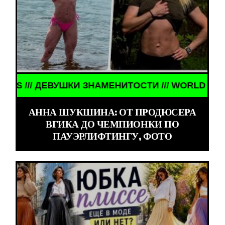
КИ ЗНАМЕНИТОСТИ /// WORLD GIRLS /// ДЕВУШКИ
АННА ШУКШИНА: ОТ ПРОДЮСЕРА
ВГИКА ДО ЧЕМПИОНКИ ПО
ПАУЭРЛИФТИНГУ, ФОТО