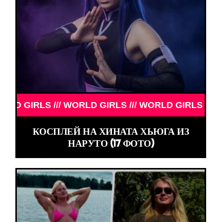
LS /// WORLD GIRLS /// WORLD GIRLS /// WORLD G
КОСПЛЕЙ НА ХИНАТА ХЬЮГА ИЗ
НАРУТО (17 ФОТО)