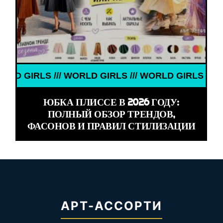
LS /// WORLD GIRLS /// WORLD GIRLS /// WORLD G
ЮБКА ПЛИССЕ В 2026 ГОДУ:
ПОЛНЫЙ ОБЗОР ТРЕНДОВ,
ФАСОНОВ И ПРАВИЛ СТИЛИЗАЦИИ
АРТ-АССОРТИ