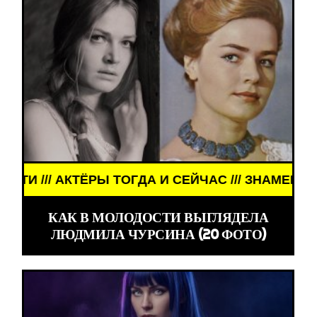
 ТОГДА И СЕЙЧАС /// ЗНАМЕНИТОСТИ /// АКТЁРЫ
КАК В МОЛОДОСТИ ВЫГЛЯДЕЛА
ЛЮДМИЛА ЧУРСИНА (20 ФОТО)