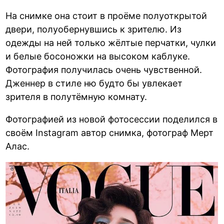
На снимке она стоит в проёме полуоткрытой
двери, полуобернувшись к зрителю. Из
одежды на ней только жёлтые перчатки, чулки
и белые босоножки на высоком каблуке.
Фотография получилась очень чувственной.
Дженнер в стиле ню будто бы увлекает
зрителя в полутёмную комнату.
Фотографией из новой фотосессии поделился в
своём Instagram автор снимка, фотограф Мерт
Алас.