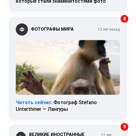
которые стали знаменитостями фото
8
Ф
ФОТОГРАФЫ МИРА
12 лет назад
Читать сейчас:
Фотограф Stefano
Unterthiner — Лангуры
9
ВЕЛИКИЕ ИНОСТРАННЫЕ
11 лет