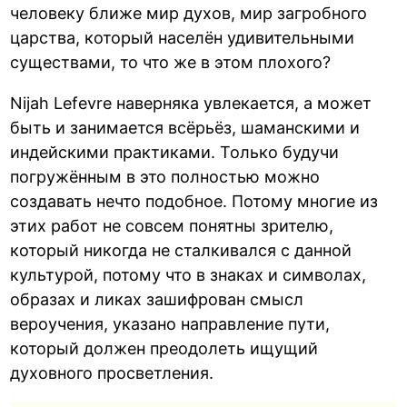
человеку ближе мир духов, мир загробного
царства, который населён удивительными
существами, то что же в этом плохого?
Nijah Lefevre наверняка увлекается, а может
быть и занимается всёрьёз, шаманскими и
индейскими практиками. Только будучи
погружённым в это полностью можно
создавать нечто подобное. Потому многие из
этих работ не совсем понятны зрителю,
который никогда не сталкивался с данной
культурой, потому что в знаках и символах,
образах и ликах зашифрован смысл
вероучения, указано направление пути,
который должен преодолеть ищущий
духовного просветления.