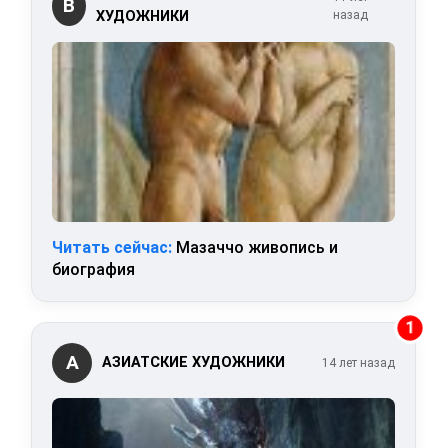
В
ХУДОЖНИКИ
назад
Читать сейчас:
Мазаччо живопись и
биография
1
А
АЗИАТСКИЕ ХУДОЖНИКИ
14 лет назад