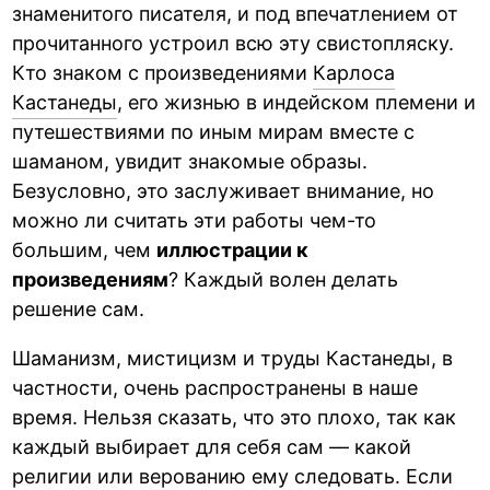
знаменитого писателя, и под впечатлением от
прочитанного устроил всю эту свистопляску.
Кто знаком с произведениями
Карлоса
Кастанеды
, его жизнью в индейском племени и
путешествиями по иным мирам вместе с
шаманом, увидит знакомые образы.
Безусловно, это заслуживает внимание, но
можно ли считать эти работы чем-то
большим, чем
иллюстрации к
произведениям
? Каждый волен делать
решение сам.
Шаманизм, мистицизм и труды Кастанеды, в
частности, очень распространены в наше
время. Нельзя сказать, что это плохо, так как
каждый выбирает для себя сам — какой
религии или верованию ему следовать. Если