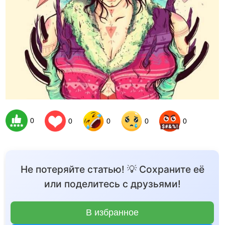
0
0
0
0
0
Не потеряйте статью! 💡 Сохраните её
или поделитесь с друзьями!
В избранное