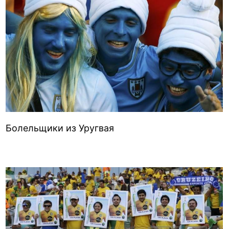
Болельщики из Уругвая