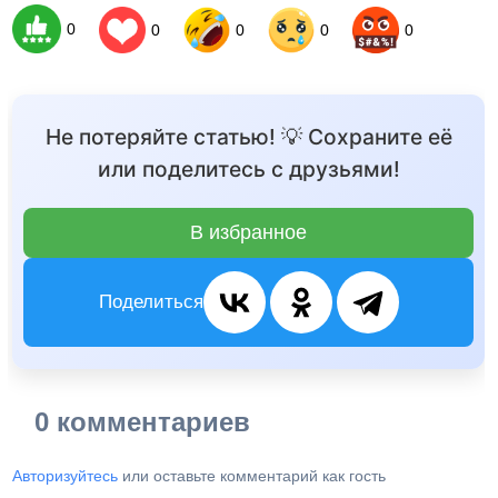
0
0
0
0
0
Не потеряйте статью! 💡 Сохраните её
или поделитесь с друзьями!
В избранное
Поделиться
0 комментариев
Авторизуйтесь
или оставьте комментарий как гость