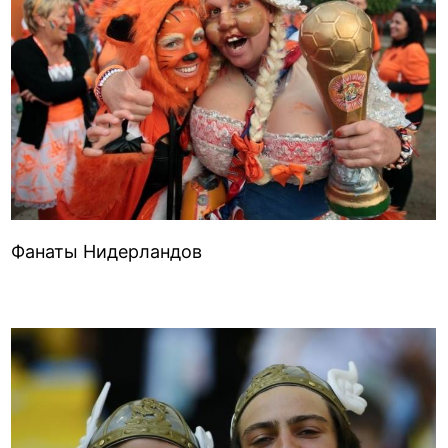
Фанаты Нидерландов