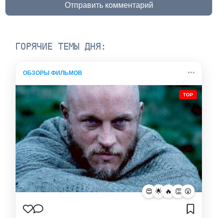
Отправить комментарий
ГОРЯЧИЕ ТЕМЫ ДНЯ:
ОБЗОРЫ ФИЛЬМОВ
TOP
😍
🌟
🔥
👏
😮