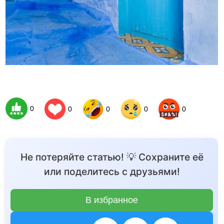
0
0
0
0
0
Не потеряйте статью! 💡 Сохраните её
или поделитесь с друзьями!
В избранное