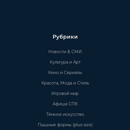
Рубрики
Новости & СМИ
Культура и Арт
Кино и Сериалы
Красота, Мода и Стиль
Игровой мир
Афиша СПб
Тёмное искусство
Пышные формы (plus-size)