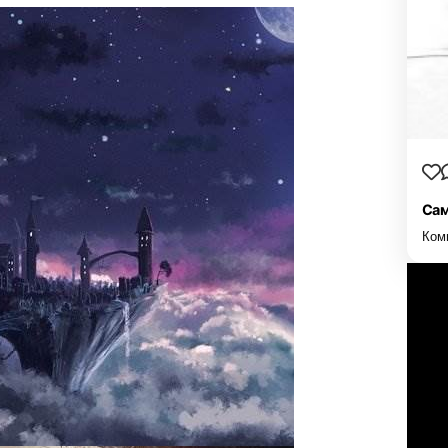
Сам
Ком