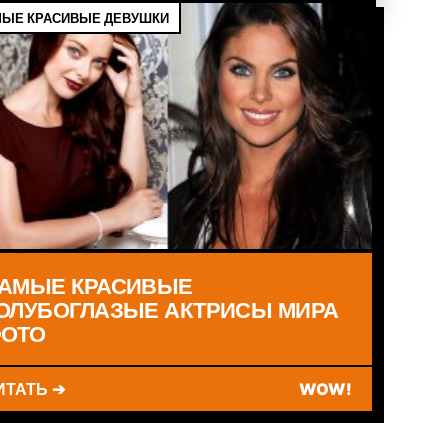
ЫЕ КРАСИВЫЕ ДЕВУШКИ
АМЫЕ КРАСИВЫЕ
ОЛУБОГЛАЗЫЕ АКТРИСЫ МИРА
ОТО
ИТАТЬ ➔
WOW!