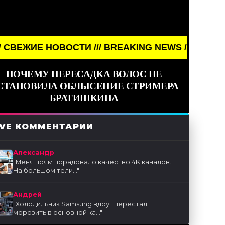
// BREAKING NEWS /// НОВОСТИ (СМИ) /// СВЕЖИЕ
ПОЧЕМУ ПЕРЕСАДКА ВОЛОС НЕ
СТАНОВИЛА ОБЛЫСЕНИЕ СТРИМЕРА
БРАТИШКИНА
IVE КОММЕНТАРИИ
Александр
"
Меня прям порадовало качество 4K каналов.
На большом тели...
"
Андрей
"
Холодильник Samsung вдруг перестал
морозить в основной ка...
"