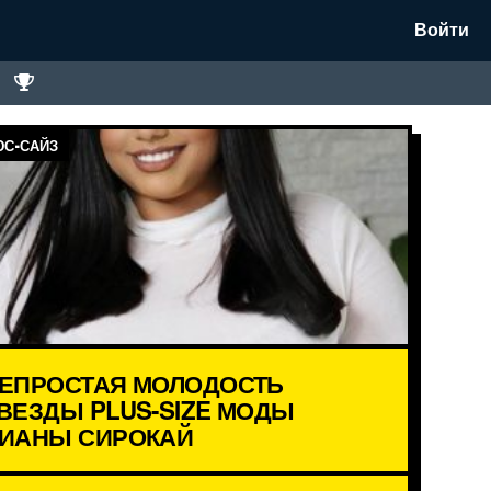
Войти
С-САЙЗ
ЕПРОСТАЯ МОЛОДОСТЬ
ВЕЗДЫ PLUS-SIZE МОДЫ
ИАНЫ СИРОКАЙ