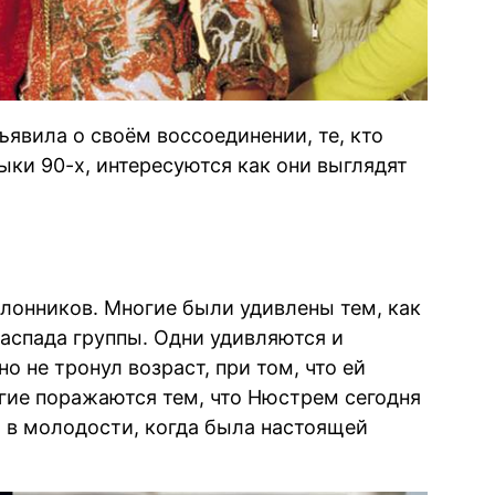
бъявила о своём воссоединении, те, кто
ыки 90-х, интересуются как они выглядят
лонников. Многие были удивлены тем, как
распада группы. Одни удивляются и
о не тронул возраст, при том, что ей
ругие поражаются тем, что Нюстрем сегодня
а в молодости, когда была настоящей