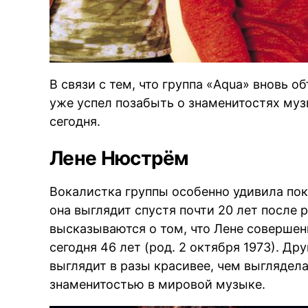
В связи с тем, что группа «Aqua» вновь о
уже успел позабыть о знаменитостях муз
сегодня.
Лене Нюстрём
Вокалистка группы особенно удивила пок
она выглядит спустя почти 20 лет после 
высказываются о том, что Лене совершенн
сегодня 46 лет (род. 2 октября 1973). Д
выглядит в разы красивее, чем выглядел
знаменитостью в мировой музыке.