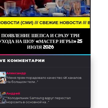
ИЕ НОВОСТИ /// BREAKING NEWS /// НОВОСТИ (СМ
ПОЯВЛЕНИЕ ШЕПСА И СРАЗУ ТРИ
УХОДА НА ШОУ «МАСТЕР ИГРЫ» 25
ИЮЛЯ 2026
IVE КОММЕНТАРИИ
Александр
"
Меня прям порадовало качество 4K каналов.
На большом тели...
"
Андрей
"
Холодильник Samsung вдруг перестал
морозить в основной ка...
"