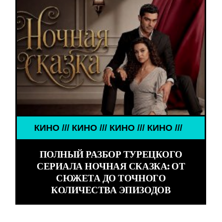
КИНО /// КИНО /// КИНО /// КИНО ///
ПОЛНЫЙ РАЗБОР ТУРЕЦКОГО
СЕРИАЛА НОЧНАЯ СКАЗКА: ОТ
СЮЖЕТА ДО ТОЧНОГО
КОЛИЧЕСТВА ЭПИЗОДОВ