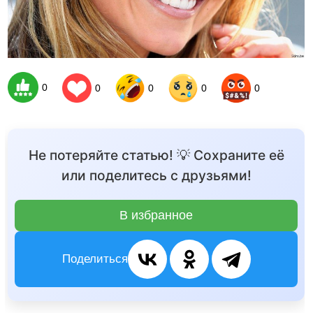
0
0
0
0
0
Не потеряйте статью! 💡 Сохраните её
или поделитесь с друзьями!
В избранное
Поделиться