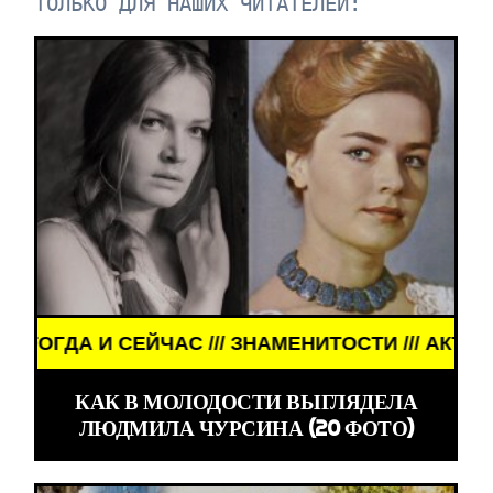
ТОЛЬКО ДЛЯ НАШИХ ЧИТАТЕЛЕЙ:
ЗНАМЕНИТОСТИ /// АКТЁРЫ ТОГДА И СЕЙЧАС /// 
КАК В МОЛОДОСТИ ВЫГЛЯДЕЛА
ЛЮДМИЛА ЧУРСИНА (20 ФОТО)