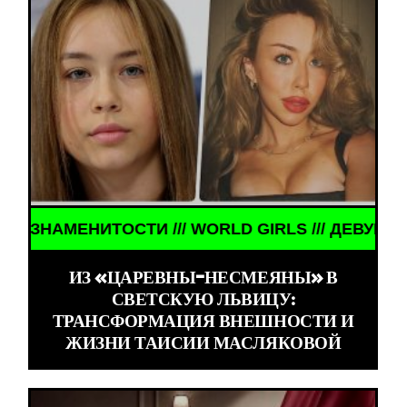
 WORLD GIRLS /// ДЕВУШКИ ЗНАМЕНИТОСТИ /// W
ИЗ «ЦАРЕВНЫ-НЕСМЕЯНЫ» В
СВЕТСКУЮ ЛЬВИЦУ:
ТРАНСФОРМАЦИЯ ВНЕШНОСТИ И
ЖИЗНИ ТАИСИИ МАСЛЯКОВОЙ