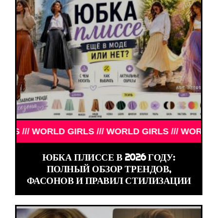
LD GIRLS /// WORLD GIRLS /// WORLD GIRLS ///
ЮБКА ПЛИССЕ В 2026 ГОДУ:
ПОЛНЫЙ ОБЗОР ТРЕНДОВ,
ФАСОНОВ И ПРАВИЛ СТИЛИЗАЦИИ