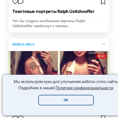
Текстовые портреты Ralph Ueltzhoeffer
Что бы создать необычные картины Ralph
Ueltzhoeffer прибегнул к своему…
WORLD GIRLS
BEST
Мы используем куки для улучшения работы этого сайта
Подробнее в нашей
Политике конфиденциальности
ОК
😮
❤️
👏