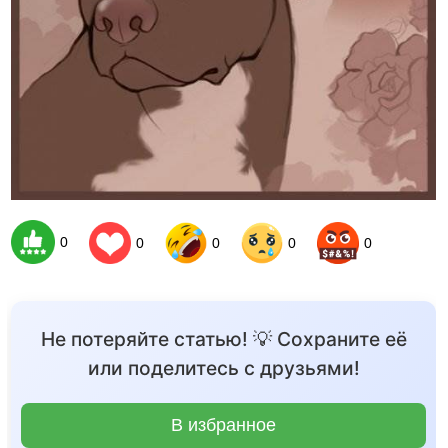
0
0
0
0
0
Не потеряйте статью! 💡 Сохраните её
или поделитесь с друзьями!
В избранное