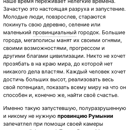
наше время переживает нелёгкие времена.
Зачастую это настоящая разруха и запустение.
Молодые люди, повзрослев, стараются
покинуть свою деревню, селение или
маленький
провинциальный
городок. Большие
города, мегаполисы манят их своими огнями,
своими возможностями, прогрессом и
другими благами цивилизации. Никто не хочет
прозябать в на краю мира, до которой нет
никакого дела властям. Каждый человек хочет
достичь больших высот, реализовать весь
свой потенциал, показать всему миру на что он
способен и, конечно же, найти своё счастье.
Именно такую запустевшую, полуразрушенную
и никому не нужную
провинцию Румынии
запечатлел при помощи своей камеры