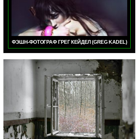
ФЭШН-ФОТОГРАФ ГРЕГ КЕЙДЕЛ (GREG KADEL)