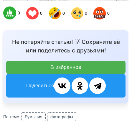
0
0
0
0
0
Не потеряйте статью! 💡 Сохраните её
или поделитесь с друзьями!
В избранное
Поделиться
По теме:
Румыния
фотографы