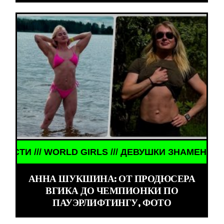
ЕВУШКИ ЗНАМЕНИТОСТИ /// WORLD GIRLS /// ДЕВ
АННА ШУКШИНА: ОТ ПРОДЮСЕРА
ВГИКА ДО ЧЕМПИОНКИ ПО
ПАУЭРЛИФТИНГУ, ФОТО