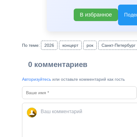
В избранное
Поде
По теме:
2026
концерт
рок
Санкт-Петербург
0 комментариев
Авторизуйтесь
или оставьте комментарий как гость