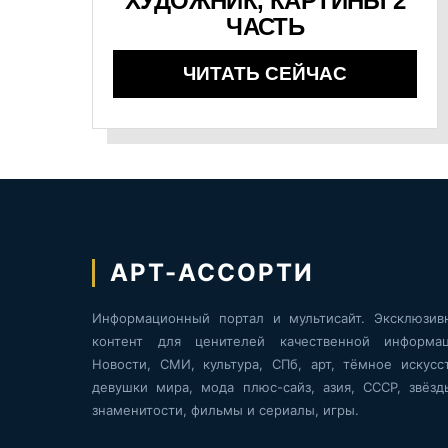
ХУДОЖНИК, КАРТИНЫ 2
ЧАСТЬ
ЧИТАТЬ СЕЙЧАС
АРТ-АССОРТИ
Информационный портал и мультисайт. Эксклюзив
контент для ценителей качественной информац
Новости, СМИ, культура, СПб, арт, тёмное искусст
девушки мира, мода плюс-сайз, азия, СССР, звёзд
знаменитости, фильмы и сериалы, игры.