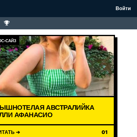
Войти
С-САЙЗ
ЫШНОТЕЛАЯ АВСТРАЛИЙКА
ЛЛИ АФАНАСИО
ИТАТЬ ➔
01