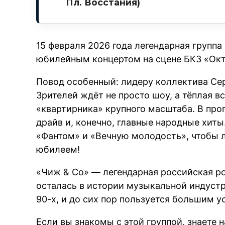
Пл. Восстания)
15 февраля 2026 года легендарная групп
юбилейным концертом на сцене БКЗ «Окт
Повод особенный: лидеру коллектива Сер
Зрителей ждёт не просто шоу, а тёплая в
«квартирника» крупного масштаба. В пр
драйв и, конечно, главные народные хит
«Фантом» и «Вечную молодость», чтобы л
юбилеем!
«Чиж & Co» — легендарная российская рок
осталась в истории музыкальной индустр
90-х, и до сих пор пользуется большим у
Если вы знакомы с этой группой, знаете н