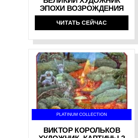
ВЕЛИКИЙ ХУДОЖНИК
ЭПОХИ ВОЗРОЖДЕНИЯ
ЧИТАТЬ СЕЙЧАС
PLATINUM COLLECTION
ВИКТОР КОРОЛЬКОВ