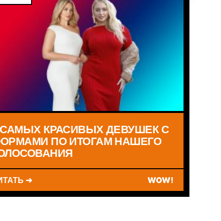
 САМЫХ КРАСИВЫХ ДЕВУШЕК С
ОРМАМИ ПО ИТОГАМ НАШЕГО
ОЛОСОВАНИЯ
ИТАТЬ ➔
WOW!