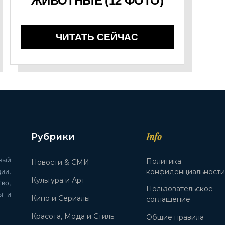
ЖИВОТНЫЕ (12 ФОТО)
ЧИТАТЬ СЕЙЧАС
Info
Рубрики
ный
Политика
Новости & СМИ
ии.
конфиденциальност
Культура и Арт
во,
Пользовательское
ы и
Кино и Сериалы
соглашение
Красота, Мода и Стиль
Общие правила