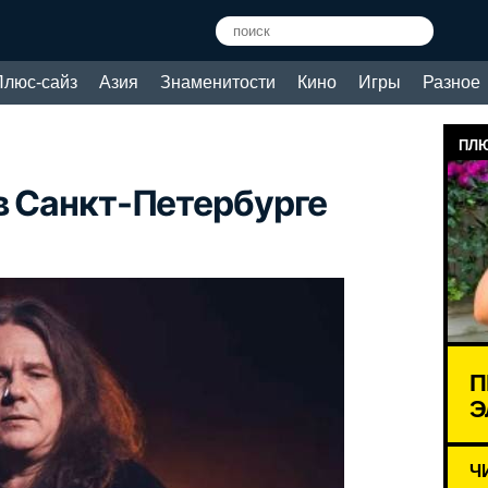
Плюс-сайз
Азия
Знаменитости
Кино
Игры
Разное
ПЛЮ
 в Санкт-Петербурге
П
Э
Ч