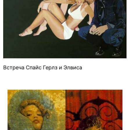
Встреча Спайс Герлз и Элвиса