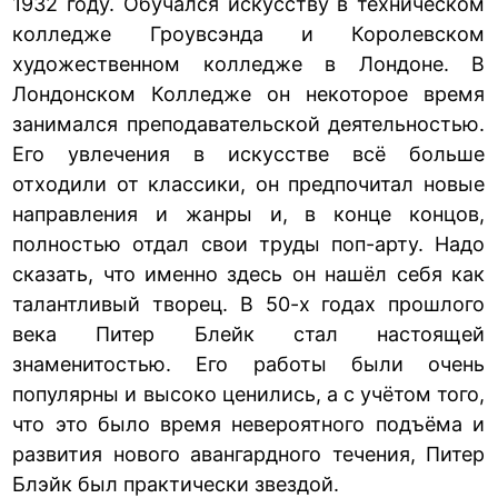
1932 году. Обучался искусству в техническом
колледже Гроувсэнда и Королевском
художественном колледже в Лондоне. В
Лондонском Колледже он некоторое время
занимался преподавательской деятельностью.
Его увлечения в искусстве всё больше
отходили от классики, он предпочитал новые
направления и жанры и, в конце концов,
полностью отдал свои труды поп-арту. Надо
сказать, что именно здесь он нашёл себя как
талантливый творец. В 50-х годах прошлого
века Питер Блейк стал настоящей
знаменитостью. Его работы были очень
популярны и высоко ценились, а с учётом того,
что это было время невероятного подъёма и
развития нового авангардного течения, Питер
Блэйк был практически звездой.