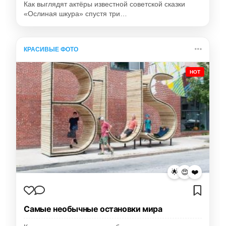
Как выглядят актёры известной советской сказки
«Ослиная шкура» спустя три…
КРАСИВЫЕ ФОТО
HOT
🌟
😍
❤️
Самые необычные остановки мира