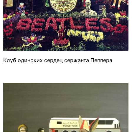
Клуб одиноких сердец сержанта Пеппера