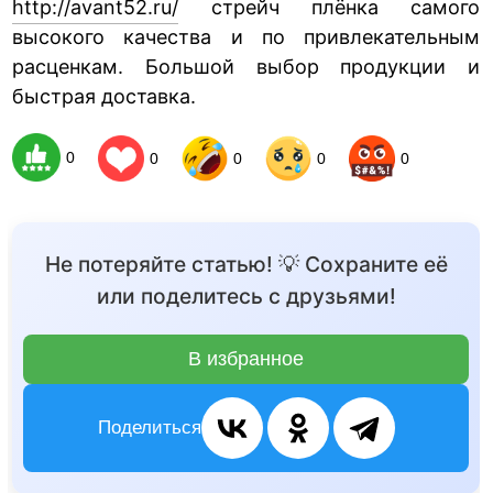
http://avant52.ru/
стрейч плёнка самого
высокого качества и по привлекательным
расценкам. Большой выбор продукции и
быстрая доставка.
0
0
0
0
0
Не потеряйте статью! 💡 Сохраните её
или поделитесь с друзьями!
В избранное
Поделиться