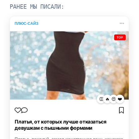
РАНЕЕ МЫ ПИСАЛИ:
ПЛЮС-САЙЗ
TOP
👏
🔥
😍
❤️
Платья, от которых лучше отказаться
девушкам с пышными формами