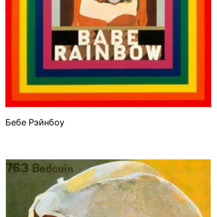
Бебе Рэйнбоу