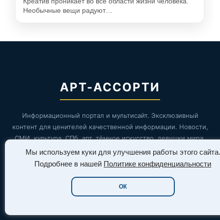
Креатив проникает во все области жизни человека.
Необычные вещи радуют…
АРТ-АССОРТИ
Информационный портал и мультисайт. Эксклюзивный
контент для ценителей качественной информации. Новости,
СМИ, культура, СПб, арт, тёмное искусство, девушки мира,
мода плюс-сайз, азия, СССР, звёзды и знаменитости, фильмы
Мы используем куки для улучшения работы этого сайта
и сериалы, игры.
Подробнее в нашей
Политике конфиденциальности
ОК