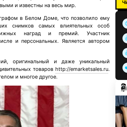
Ч
выми и известны на весь мир.
графом в Белом Доме, что позволило ему
ших снимков самых влиятельных особ
ижных наград и премий. Участник
числе и персональных. Является автором
ший, оригинальный и даже уникальный
удивительных товаров
http://emarketsales.ru
.
телом и многое другое.