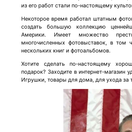
из его работ стали по-настоящему культо
Некоторое время работал штатным фото
создать большую коллекцию ценней
Америки. Имеет множество прест
многочисленных фотовыставок, в том 
нескольких книг и фотоальбомов.
Хотите сделать по-настоящему хоро
подарок? Заходите в интернет-магазин 
Игрушки, товары для дома, для ухода за 