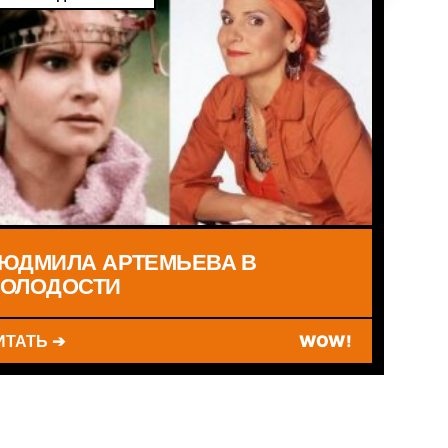
ЮДМИЛА АРТЕМЬЕВА В
ОЛОДОСТИ
ИТАТЬ ➔
WOW!