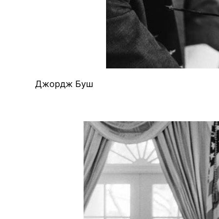
Джордж Буш