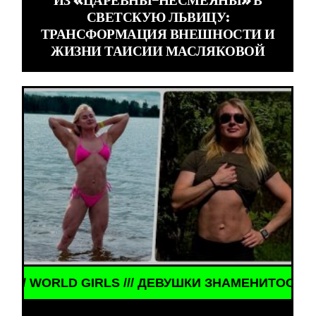
ИЗ «ЦАРЕВНЫ-НЕСМЕЯНЫ» В
СВЕТСКУЮ ЛЬВИЦУ:
ТРАНСФОРМАЦИЯ ВНЕШНОСТИ И
ЖИЗНИ ТАИСИИ МАСЛЯКОВОЙ
ВУШКИ ЗНАМЕНИТОСТИ /// WORLD GIRLS /// ДЕВУШ