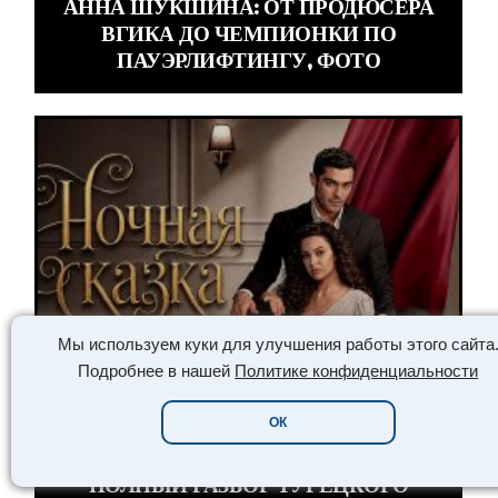
АННА ШУКШИНА: ОТ ПРОДЮСЕРА
ВГИКА ДО ЧЕМПИОНКИ ПО
ПАУЭРЛИФТИНГУ, ФОТО
Мы используем куки для улучшения работы этого сайта
Подробнее в нашей
Политике конфиденциальности
ОК
/ КИНО /// КИНО /// КИНО ///
ПОЛНЫЙ РАЗБОР ТУРЕЦКОГО