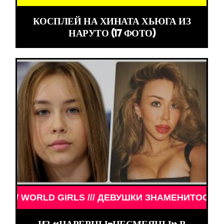
КОСПЛЕЙ НА ХИНАТА ХЬЮГА ИЗ
НАРУТО (17 ФОТО)
ВУШКИ ЗНАМЕНИТОСТИ /// WORLD GIRLS /// ДЕВУШ