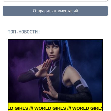
Отправить комментарий
ТОП-НОВОСТИ:
// WORLD GIRLS /// WORLD GIRLS ///