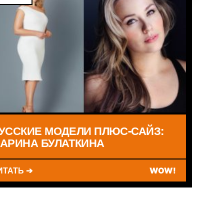
УССКИЕ МОДЕЛИ ПЛЮС-САЙЗ:
АРИНА БУЛАТКИНА
ИТАТЬ ➔
WOW!