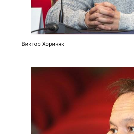
Виктор Хориняк