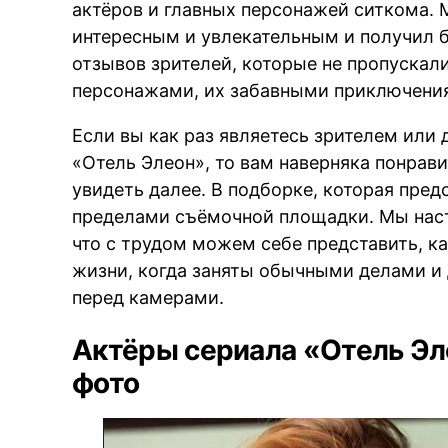
актёров и главных персонажей ситкома.
интересным и увлекательным и получил
отзывов зрителей, которые не пропуска
персонажами, их забавными приключени
Если вы как раз являетесь зрителем или
«Отель Элеон», то вам наверняка понрав
увидеть далее. В подборке, которая пред
пределами съёмочной площадки. Мы наст
что с трудом можем себе представить, к
жизни, когда заняты обычными делами и 
перед камерами.
Актёры сериала «Отель Эл
фото