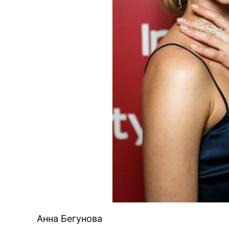
Анна Бегунова